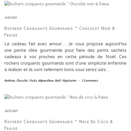
21/12/2021
Rochers Croquants Gourmands ~ Chocolat Noir &
Fraise
Le cadeau fait avec amour… Je vous propose aujourd’hui
une petite idée gourmande pour faire des petits sachets
cadeaux à vos proches en cette période de Noël. Ces
rochers croquants gourmands sont d’une simplicité enfantine
à réaliser et ils sont tellement bons vous serez sûrs…
Bonbons
,
Chocolat
,
fruits
,
Mignardises
,
Noël
,
Végétarien
-
3 Comments
20/12/2021
Rochers Croquants Gourmands ~ Noix De Coco &
Fraise