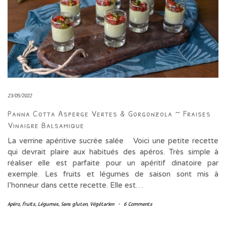
23/05/2022
Panna Cotta Asperge Vertes & Gorgonzola ~ Fraises
Vinaigre Balsamique
La verrine apéritive sucrée salée Voici une petite recette
qui devrait plaire aux habitués des apéros. Très simple à
réaliser elle est parfaite pour un apéritif dinatoire par
exemple. Les fruits et légumes de saison sont mis à
l’honneur dans cette recette. Elle est…
Apéro
,
fruits
,
Légumes
,
Sans gluten
,
Végétarien
-
6 Comments