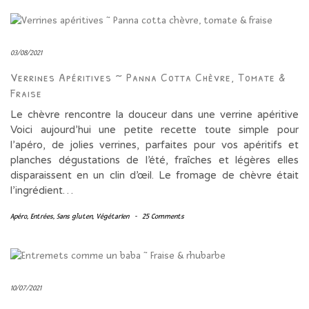
03/08/2021
Verrines Apéritives ~ Panna Cotta Chèvre, Tomate &
Fraise
Le chèvre rencontre la douceur dans une verrine apéritive
Voici aujourd’hui une petite recette toute simple pour
l’apéro, de jolies verrines, parfaites pour vos apéritifs et
planches dégustations de l’été, fraîches et légères elles
disparaissent en un clin d’œil. Le fromage de chèvre était
l’ingrédient…
Apéro
,
Entrées
,
Sans gluten
,
Végétarien
-
25 Comments
10/07/2021