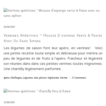
02/06/2021
Verrines Apéritives ~ Mousse D’asperge Verte & Fraise
Avec Ou Sans Siphon
Les légumes de saison font leur apéro, en verrines! Voici
une petite recette toute simple et délicieuse pour mettre un
peu de légumes et de fruits à l’apéro. Fraicheur et légèreté
son réunies dans dans ces petites verrines toutes mignonnes.
Une chantilly légèrement parfumée…
Apéro
,
Challenges
,
Légumes
,
Sans gluten
,
Végétarien
,
Verrine
-
17 Comments
23/05/2021