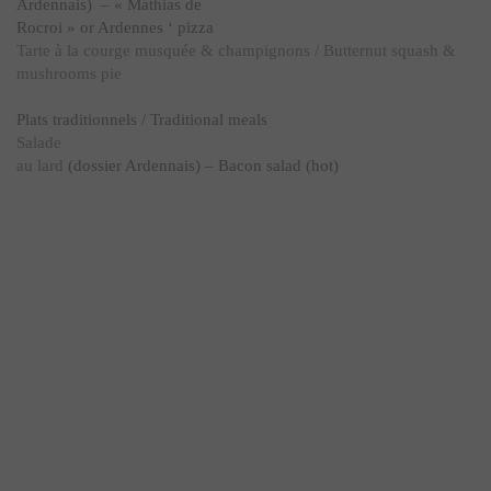
Ardennais) – « Mathias de
Rocroi » or Ardennes ‘ pizza
Tarte à la courge musquée & champignons / Butternut squash &
mushrooms pie
Plats traditionnels / Traditional meals
Salade
au lard
(dossier Ardennais) – Bacon salad (hot)