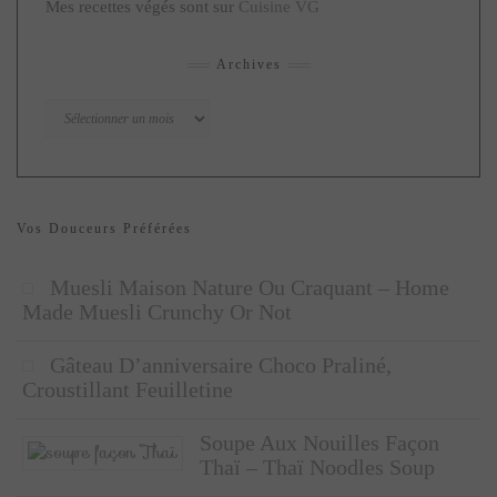
Mes recettes végés sont sur
Cuisine VG
Archives
Archives
Vos Douceurs Préférées
Muesli Maison Nature Ou Craquant – Home
Made Muesli Crunchy Or Not
Gâteau D’anniversaire Choco Praliné,
Croustillant Feuilletine
Soupe Aux Nouilles Façon
Thaï – Thaï Noodles Soup