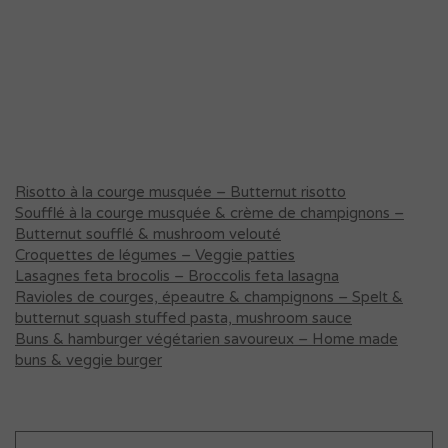
Risotto à la courge musquée – Butternut risotto
Soufflé à la courge musquée & crème de champignons –
Butternut soufflé & mushroom velouté
Croquettes de légumes – Veggie patties
Lasagnes feta brocolis – Broccolis feta lasagna
Ravioles de courges, épeautre & champignons – Spelt &
butternut squash stuffed pasta, mushroom sauce
Buns & hamburger végétarien savoureux – Home made
buns & veggie burger