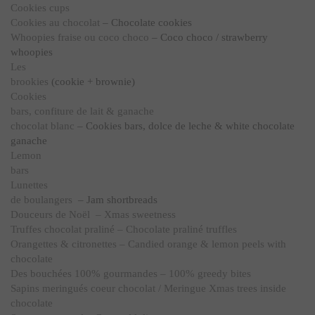
Cookies cups
Cookies au chocolat
– Chocolate cookies
Whoopies fraise ou coco choco
– Coco choco / strawberry
whoopies
Les
brookies
(cookie + brownie)
Cookies
bars, confiture de lait & ganache
chocolat blanc
– Cookies bars, dolce de leche & white chocolate
ganache
Lemon
bars
Lunettes
de boulangers
– Jam shortbreads
Douceurs de Noël
– Xmas sweetness
Truffes chocolat praliné – Chocolate praliné truffles
Orangettes & citronettes – Candied orange & lemon peels with
chocolate
Des bouchées 100% gourmandes – 100% greedy bites
Sapins meringués coeur chocolat / Meringue Xmas trees inside
chocolate