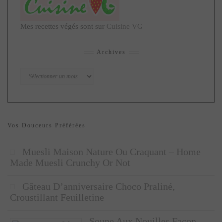
Mes recettes végés sont sur
Cuisine VG
Archives
Archives
Vos Douceurs Préférées
Muesli Maison Nature Ou Craquant – Home
Made Muesli Crunchy Or Not
Gâteau D’anniversaire Choco Praliné,
Croustillant Feuilletine
Soupe Aux Nouilles Façon