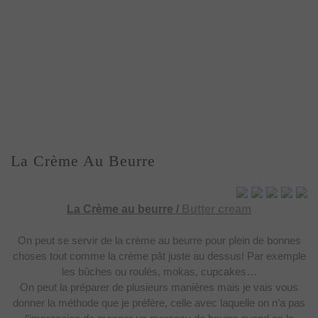
La Crème Au Beurre
La Crème au beurre /
Butter cream
On peut se servir de la
crème au beurre pour plein de bonnes
choses tout comme la crème pât juste au
dessus! Par exemple
les bûches ou roulés, mokas, cupcakes…
On peut la préparer de
plusieurs manières mais je vais vous
donner la méthode que je préfère, celle
avec laquelle on n’a pas