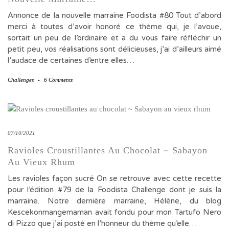
Annonce de la nouvelle marraine Foodista #80 Tout d’abord
merci à toutes d’avoir honoré ce thème qui, je l’avoue,
sortait un peu de l’ordinaire et a du vous faire réfléchir un
petit peu, vos réalisations sont délicieuses, j’ai d’ailleurs aimé
l’audace de certaines d’entre elles…
Challenges
-
6 Comments
07/10/2021
Ravioles Croustillantes Au Chocolat ~ Sabayon
Au Vieux Rhum
Les ravioles façon sucré On se retrouve avec cette recette
pour l’édition #79 de la Foodista Challenge dont je suis la
marraine. Notre dernière marraine, Hélène, du blog
Kescekonmangemaman avait fondu pour mon Tartufo Nero
di Pizzo que j’ai posté en l’honneur du thème qu’elle…