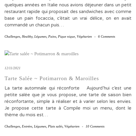
quelques années en Italie nous avions déjeuner dans un petit
restaurant rapide qui proposait des sandwiches avec comme
base un pain focaccia, c’était un vrai délice, on en avait
commandé un chacun puis…
Challenges
,
Healthy
,
Légumes
,
Pains
,
Pique nique
,
Végétarien
-
6 Comments
12/11/2021
Tarte Salée ~ Potimarron & Maroilles
La tarte automnale qui réconforte Aujourd’hui c’est une
petite salée que je vous propose, une tarte de saison bien
réconfortante, simple à réaliser et à varier selon les envies.
Je propose cette tarte à Compile moi un menu, dont le
thème du mois est…
Challenges
,
Entrées
,
Légumes
,
Plats salés
,
Végétarien
-
10 Comments