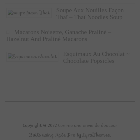
Soupe Aux Nouilles Façon
Thaï – Thaï Noodles Soup
Macarons Noisette, Ganache Praliné –
Hazelnut And Praliné Macarons
Esquimaux Au Chocolat ~
Chocolate Popsicles
Copyright © 2022
Comme une envie de douceur
Built using
Kale Pro
by
LyraThemes
.