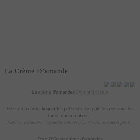
La Crème D’amande
La crème d’amandes /
Almond cream
Elle sert à confectionner
les pithiviers, les galettes des rois, les
tartes conversation…
Used for Pithiviers, « galette des Rois », « Conversation pie »…
Pour 700g de crème d’amandes