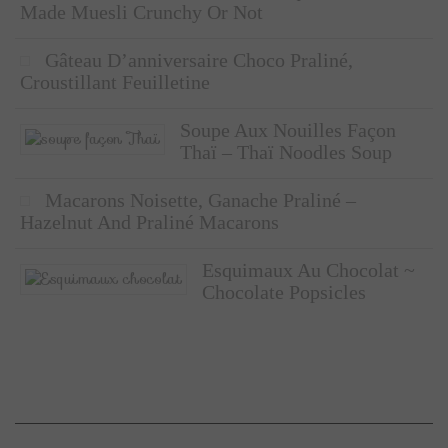
Made Muesli Crunchy Or Not
Gâteau D’anniversaire Choco Praliné,
Croustillant Feuilletine
Soupe Aux Nouilles Façon
Thaï – Thaï Noodles Soup
Macarons Noisette, Ganache Praliné –
Hazelnut And Praliné Macarons
Esquimaux Au Chocolat ~
Chocolate Popsicles