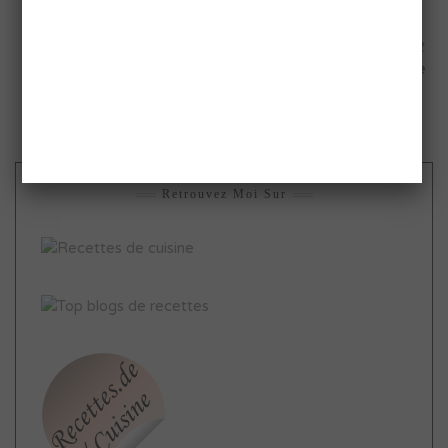
Dérivé de la crème d’amande: la crème frangipane qui est
composée de deux tiers de crème d’amande et un tiers de
crème pâtissière
.
Retrouvez Moi Sur