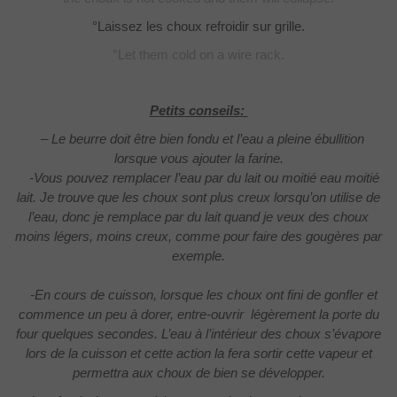
°Laissez les choux refroidir sur grille.
°Let them cold on a wire rack.
Petits conseils:
– Le beurre doit être bien fondu et l’eau a pleine ébullition
lorsque vous ajouter la farine.
-Vous pouvez remplacer l’eau par du lait ou moitié eau moitié
lait. Je trouve que les choux sont plus creux lorsqu’on utilise de
l’eau, donc je remplace par du lait quand je veux des choux
moins légers, moins creux, comme pour faire des gougères par
exemple.
-En cours de cuisson, lorsque les choux ont fini de gonfler et
commence un peu à dorer, entre-ouvrir légèrement la porte du
four quelques secondes. L’eau à l’intérieur des choux s’évapore
lors de la cuisson et cette action la fera sortir cette vapeur et
permettra aux choux de bien se développer.