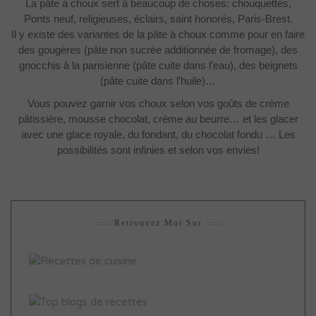
La pâte à choux sert à beaucoup de choses: chouquettes,
Ponts neuf, religieuses, éclairs, saint honorés, Paris-Brest.
Il y existe des variantes de la pâte à choux comme pour en faire
des gougères (pâte non sucrée additionnée de fromage), des
gnocchis à la parisienne (pâte cuite dans l’eau), des beignets
(pâte cuite dans l’huile)…
Vous pouvez garnir vos choux selon vos goûts de crème
pâtissière, mousse chocolat, crème au beurre… et les glacer
avec une glace royale, du fondant, du chocolat fondu … Les
possibilités sont infinies et selon vos envies!
Retrouvez Moi Sur