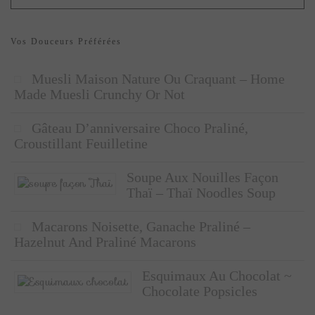
Vos Douceurs Préférées
Muesli Maison Nature Ou Craquant – Home
Made Muesli Crunchy Or Not
Gâteau D’anniversaire Choco Praliné,
Croustillant Feuilletine
Soupe Aux Nouilles Façon
Thaï – Thaï Noodles Soup
Macarons Noisette, Ganache Praliné –
Hazelnut And Praliné Macarons
Esquimaux Au Chocolat ~
Chocolate Popsicles