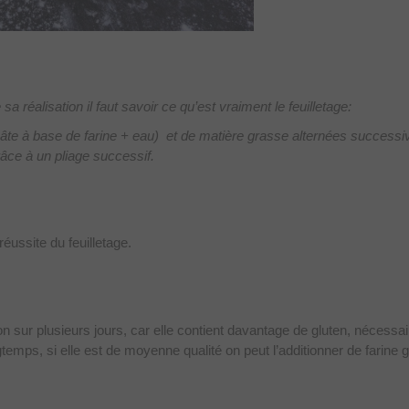
a réalisation il faut savoir ce qu’est vraiment le feuilletage:
(pâte à base de farine + eau) et de matière grasse alternées success
âce à un pliage successif.
éussite du feuilletage.
ion sur plusieurs jours, car elle contient davantage de gluten, nécessa
temps, si elle est de moyenne qualité on peut l’additionner de farine 