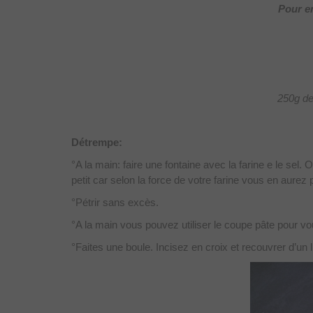
Pour en
250g de
Détrempe:
°A la main: faire une fontaine avec la farine e le sel. 
petit car selon la force de votre farine vous en aurez
°Pétrir sans excès.
°A la main vous pouvez utiliser le coupe pâte pour vo
°Faites une boule. Incisez en croix et recouvrer d’un l