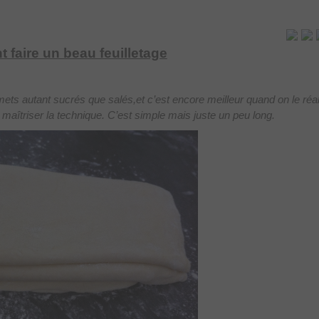
faire un beau feuilletage
mets autant sucrés que salés,et c’est encore meilleur quand on le réal
maîtriser la technique. C’est simple mais juste un peu long.