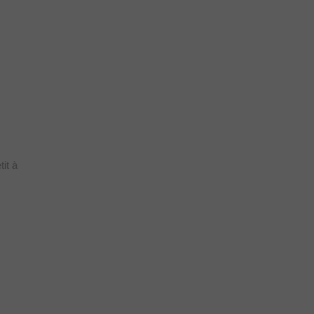
tit à