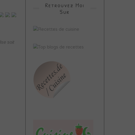
Retrouvez Moi
Sur
ise soit