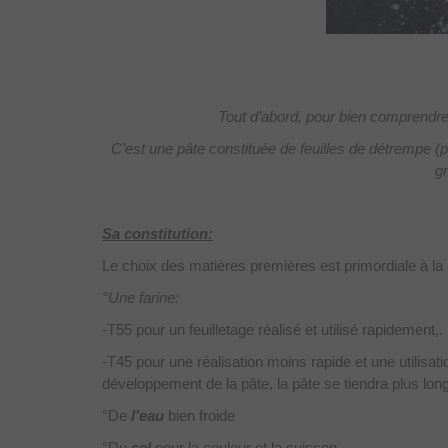
Tout d’abord, pour bien comprendre s
C’est une pâte constituée de feuilles de détrempe 
gr
Sa constitution:
Le choix des matières premières est primordiale à la r
°Une farine:
-T55 pour un feuilletage réalisé et utilisé rapidement,.
-T45 pour une réalisation moins rapide et une utilisat
développement de la pâte, la pâte se tiendra plus long
°De
l’eau
bien froide
°Du
sel
pour la couleur et la cuisson