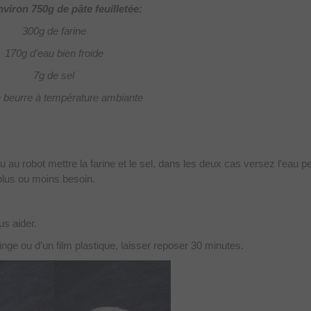
viron 750g de pâte feuilletée:
300g de farine
170g d’eau bien froide
7g de sel
 beurre à température ambiante
Ou au robot mettre la farine et le sel, dans les deux cas versez l’eau pe
 plus ou moins besoin.
us aider.
inge ou d’un film plastique, laisser reposer 30 minutes.