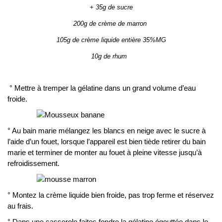
+ 35g de sucre
200g de crème de marron
105g de crème liquide entière 35%MG
10g de rhum
° Mettre à tremper la gélatine dans un grand volume d’eau
froide.
° Au bain marie mélangez les blancs en neige avec le sucre à
l’aide d’un fouet, lorsque l’appareil est bien tiède retirer du bain
marie et terminer de monter au fouet à pleine vitesse jusqu’à
refroidissement.
° Montez la crème liquide bien froide, pas trop ferme et réservez
au frais.
° Dans une casserole faites fondre la gélatine égouttée dans le