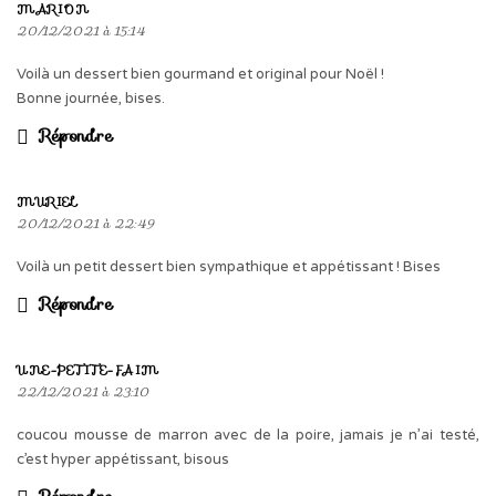
MARION
20/12/2021 à 15:14
Voilà un dessert bien gourmand et original pour Noël !
Bonne journée, bises.
Répondre
MURIEL
20/12/2021 à 22:49
Voilà un petit dessert bien sympathique et appétissant ! Bises
Répondre
UNE-PETITE-FAIM
22/12/2021 à 23:10
coucou mousse de marron avec de la poire, jamais je n’ai testé,
c’est hyper appétissant, bisous