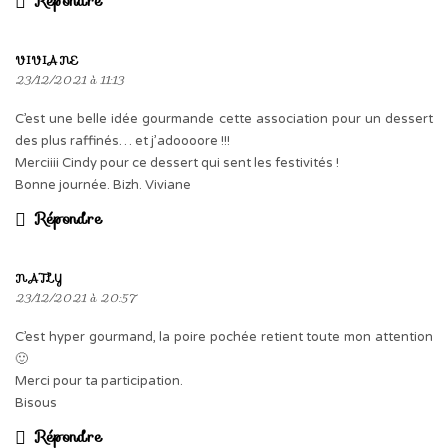
Répondre
VIVIANE
23/12/2021 à 11:13
C’est une belle idée gourmande cette association pour un dessert
des plus raffinés… et j’adoooore !!!
Merciiii Cindy pour ce dessert qui sent les festivités !
Bonne journée. Bizh. Viviane
Répondre
NATLY
23/12/2021 à 20:57
C’est hyper gourmand, la poire pochée retient toute mon attention
🙂
Merci pour ta participation.
Bisous
Répondre