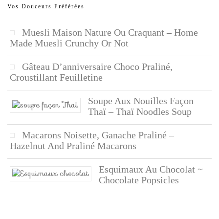
Vos Douceurs Préférées
Muesli Maison Nature Ou Craquant – Home
Made Muesli Crunchy Or Not
Gâteau D’anniversaire Choco Praliné,
Croustillant Feuilletine
Soupe Aux Nouilles Façon
Thaï – Thaï Noodles Soup
Macarons Noisette, Ganache Praliné –
Hazelnut And Praliné Macarons
Esquimaux Au Chocolat ~
Chocolate Popsicles