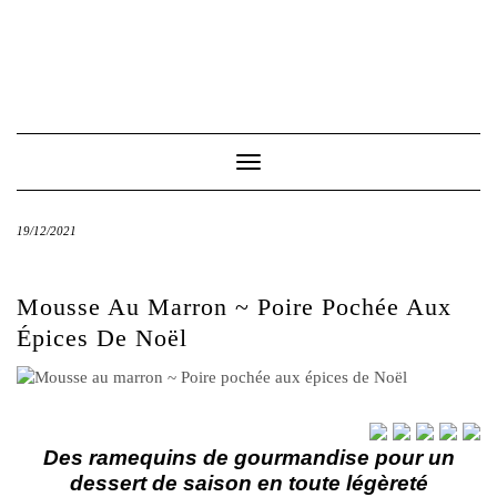
Toggle
Navigation
19/12/2021
Mousse Au Marron ~ Poire Pochée Aux
Épices De Noël
Des ramequins de gourmandise pour un
dessert de saison en toute légèreté