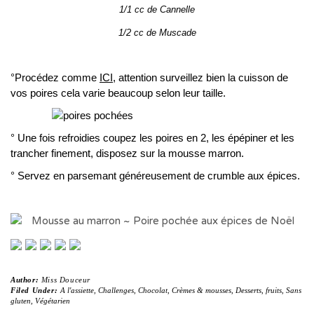
1/1 cc de Cannelle
1/2 cc de Muscade
°Procédez comme
ICI
, attention surveillez bien la cuisson de
vos poires cela varie beaucoup selon leur taille.
° Une fois refroidies coupez les poires en 2, les épépiner et les
trancher finement, disposez sur la mousse marron.
° Servez en parsemant généreusement de crumble aux épices.
Author:
Miss Douceur
Filed Under:
A l'assiette
,
Challenges
,
Chocolat
,
Crèmes & mousses
,
Desserts
,
fruits
,
Sans
gluten
,
Végétarien