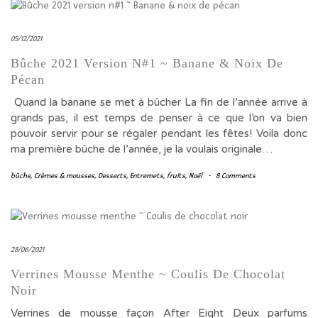
05/12/2021
Bûche 2021 Version N#1 ~ Banane & Noix De
Pécan
Quand la banane se met à bûcher La fin de l’année arrive à
grands pas, il est temps de penser à ce que l’on va bien
pouvoir servir pour se régaler pendant les fêtes! Voila donc
ma première bûche de l’année, je la voulais originale…
bûche
,
Crèmes & mousses
,
Desserts
,
Entremets
,
fruits
,
Noël
-
8 Comments
28/06/2021
Verrines Mousse Menthe ~ Coulis De Chocolat
Noir
Verrines de mousse façon After Eight Deux parfums