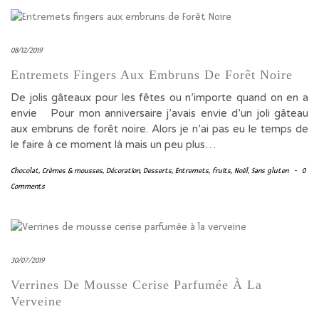
08/12/2019
Entremets Fingers Aux Embruns De Forêt Noire
De jolis gâteaux pour les fêtes ou n’importe quand on en a
envie Pour mon anniversaire j’avais envie d’un joli gâteau
aux embruns de forêt noire. Alors je n’ai pas eu le temps de
le faire à ce moment là mais un peu plus…
Chocolat
,
Crèmes & mousses
,
Décoration
,
Desserts
,
Entremets
,
fruits
,
Noël
,
Sans gluten
-
0
Comments
30/07/2019
Verrines De Mousse Cerise Parfumée À La
Verveine