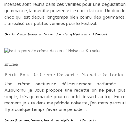
intenses sont réunis dans ces verrines pour une dégustation
gourmande, la menthe poivrée et le chocolat noir. Un duo de
choc qui est depuis longtemps bien connu des gourmands.
J’ai réalisé ces petites verrines pour le Festival…
Chocolat
,
Crèmes & mousses
,
Desserts
,
Sans gluten
,
Végétarien
-
6 Comments
25/02/2021
Petits Pots De Crème Dessert ~ Noisette & Tonka
Une crème onctueuse délicieusement parfumée …
Aujourd’hui je vous propose une recette on ne peut plus
simple, très gourmande pour un petit dessert au top. En ce
moment je suis dans ma période noisette, j’en mets partout!
Il y a quelque temps j’avais une période…
Crèmes & mousses
,
Desserts
,
Sans gluten
,
Végétarien
-
4 Comments