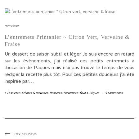
01/05/2019
L’entremets Printanier ~ Citron Vert, Verveine &
Fraise
Un dessert de saison subtil et léger Je suis encore en retard
sur les évènements, j’ai réalisé ces petits entremets à
l’occasion de Pâques mais n’ai pas trouvé le temps de vous
rédiger la recette plus tôt. Pour ces petites douceurs j’ai été
inspirée par…
A l'assiette
,
Crèmes & mousses
,
Desserts
,
Entremets
,
fruits
,
Pâques
-
5 Comments
Previous Posts