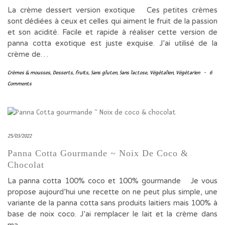
La crème dessert version exotique Ces petites crèmes
sont dédiées à ceux et celles qui aiment le fruit de la passion
et son acidité. Facile et rapide à réaliser cette version de
panna cotta exotique est juste exquise. J’ai utilisé de la
crème de…
Crèmes & mousses
,
Desserts
,
fruits
,
Sans gluten
,
Sans lactose
,
Végétalien
,
Végétarien
-
6
Comments
25/03/2022
Panna Cotta Gourmande ~ Noix De Coco &
Chocolat
La panna cotta 100% coco et 100% gourmande Je vous
propose aujourd’hui une recette on ne peut plus simple, une
variante de la panna cotta sans produits laitiers mais 100% à
base de noix coco. J’ai remplacer le lait et la crème dans
ma…