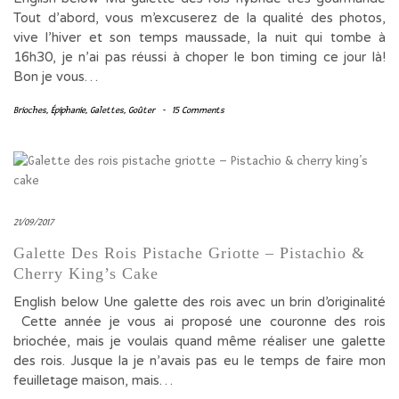
Tout d’abord, vous m’excuserez de la qualité des photos,
vive l’hiver et son temps maussade, la nuit qui tombe à
16h30, je n’ai pas réussi à choper le bon timing ce jour là!
Bon je vous…
Brioches
,
Épiphanie
,
Galettes
,
Goûter
-
15 Comments
21/09/2017
Galette Des Rois Pistache Griotte – Pistachio &
Cherry King’s Cake
English below Une galette des rois avec un brin d’originalité
Cette année je vous ai proposé une couronne des rois
briochée, mais je voulais quand même réaliser une galette
des rois. Jusque la je n’avais pas eu le temps de faire mon
feuilletage maison, mais…