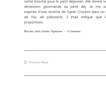
cette brioche pour le petit déjeuner, elle donne 
dimension gourmande au petit déj. Je me su
inspirée d’une recette de Sarah Crosetti dans un 
de fou de pâtisserie, il était indiqué que l
proportions…
Brioches
,
fruits
,
Goûter
,
Végétarien
-
5 Comments
Previous Posts