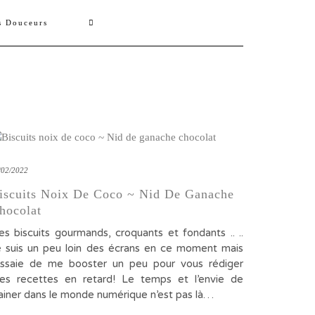
s Douceurs
/02/2022
iscuits Noix De Coco ~ Nid De Ganache
hocolat
es biscuits gourmands, croquants et fondants .. ..
e suis un peu loin des écrans en ce moment mais
’essaie de me booster un peu pour vous rédiger
es recettes en retard! Le temps et l’envie de
rainer dans le monde numérique n’est pas là…