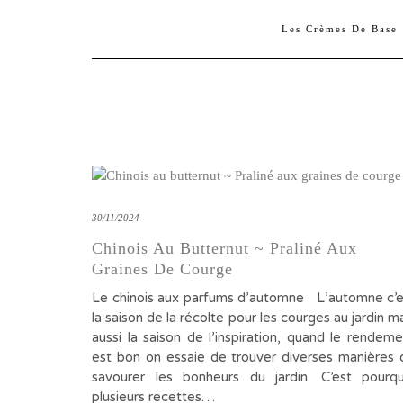
Les Crèmes De Base
30/11/2024
Chinois Au Butternut ~ Praliné Aux
Graines De Courge
Le chinois aux parfums d’automne L’automne c’e
la saison de la récolte pour les courges au jardin m
aussi la saison de l’inspiration, quand le rendem
est bon on essaie de trouver diverses manières 
savourer les bonheurs du jardin. C’est pourqu
plusieurs recettes…