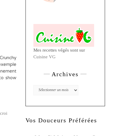
Mes recettes végés sont sur
Cuisine VG
 Crunchy
exemple
ainement
Archives
 to show
Archives
Vos Douceurs Préférées