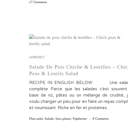
17 Comments
14/09/2017
Salade De Pois Chiche & Lentilles – Chi
Peas & Lentils Salad
RECIPE IN ENGLISH BELOW Une sala
complète Parce que les salades c’est souvent
base de riz, pâtes ou un mélange de crudité, j’
voulu changer un peu pour en faire un repas compl
et nourrissant. Riche en fer et protéines…
Plats salés
,
Salade
,
Sans gluten
,
Végétarien
-
0 Comments