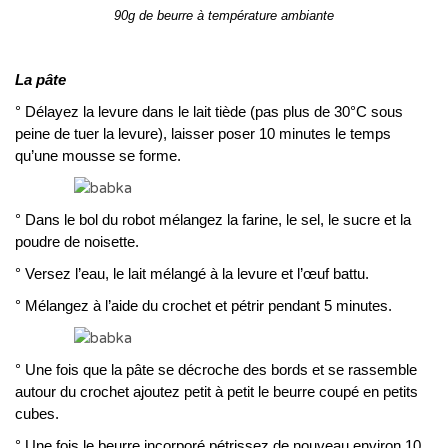
90g de beurre à température ambiante
La pâte
° Délayez la levure dans le lait tiède (pas plus de 30°C sous
peine de tuer la levure), laisser poser 10 minutes le temps
qu’une mousse se forme.
° Dans le bol du robot mélangez la farine, le sel, le sucre et la
poudre de noisette.
° Versez l’eau, le lait mélangé à la levure et l’œuf battu.
° Mélangez à l’aide du crochet et pétrir pendant 5 minutes.
° Une fois que la pâte se décroche des bords et se rassemble
autour du crochet ajoutez petit à petit le beurre coupé en petits
cubes.
° Une fois le beurre incorporé pétrissez de nouveau environ 10