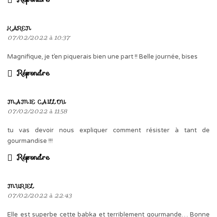
KAREN
07/02/2022 à 10:37
Magnifique, je t’en piquerais bien une part !! Belle journée, bises
Répondre
MAMIE CAILLOU
07/02/2022 à 11:58
tu vas devoir nous expliquer comment résister à tant de
gourmandise !!!
Répondre
MURIEL
07/02/2022 à 22:43
Elle est superbe cette babka et terriblement gourmande… Bonne