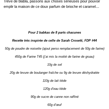
Trêve de blabla, passons aux choses sérieuses pour pouvoir
emplir la maison de ce doux parfum de brioche et caramel…
Pour 2 babkas de 8 parts chacunes
Recette très inspirée de celle de Sarah Crosetti, FDP #44
50g de poudre de noisette (ajout perso remplacement de 50g de farine)
450g de Farine T45 (j’ai mis la moitié de farine de gruau)
10g de sel
20g de levure de boulanger fraîche ou 9g de levure déshydratée
110g de lait tiède
120g d’eau tiède
90g de sucre de canne non raffiné
60g d’œuf