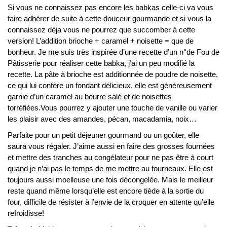
Si vous ne connaissez pas encore les babkas celle-ci va vous
faire adhérer de suite à cette douceur gourmande et si vous la
connaissez déja vous ne pourrez que succomber à cette
version! L’addition brioche + caramel + noisette = que de
bonheur. Je me suis très inspirée d’une recette d’un n°de Fou de
Pâtisserie pour réaliser cette babka, j’ai un peu modifié la
recette. La pâte à brioche est additionnée de poudre de noisette,
ce qui lui confère un fondant délicieux, elle est généreusement
garnie d’un caramel au beurre salé et de noisettes
torréfiées.Vous pourrez y ajouter une touche de vanille ou varier
les plaisir avec des amandes, pécan, macadamia, noix…
Parfaite pour un petit déjeuner gourmand ou un goûter, elle
saura vous régaler. J’aime aussi en faire des grosses fournées
et mettre des tranches au congélateur pour ne pas être à court
quand je n’ai pas le temps de me mettre au fourneaux. Elle est
toujours aussi moelleuse une fois décongelée. Mais le meilleur
reste quand même lorsqu’elle est encore tiède à la sortie du
four, difficile de résister à l’envie de la croquer en attente qu’elle
refroidisse!