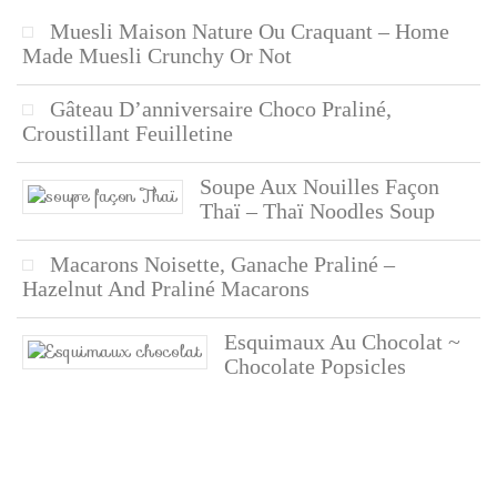
Muesli Maison Nature Ou Craquant – Home
Made Muesli Crunchy Or Not
Gâteau D’anniversaire Choco Praliné,
Croustillant Feuilletine
Soupe Aux Nouilles Façon
Thaï – Thaï Noodles Soup
Macarons Noisette, Ganache Praliné –
Hazelnut And Praliné Macarons
Esquimaux Au Chocolat ~
Chocolate Popsicles