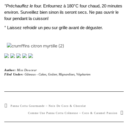
°Préchauffez le four.
Enfournez à 180°C four chaud, 20 minutes
environ. Surveillez bien sinon ils seront secs. Ne pas ouvrir le
four pendant la cuisson!
° Laissez refroidir un peu sur grille avant de déguster.
Author:
Miss Douceur
Filed Under:
Gâteaux - Cakes
,
Goûter
,
Mignardises
,
Végétarien
Panna Cotta Gourmande ~ Noix De Coco & Chocolat
Comme Une Panna Cotta Crémeuse ~ Coco & Caramel Passion