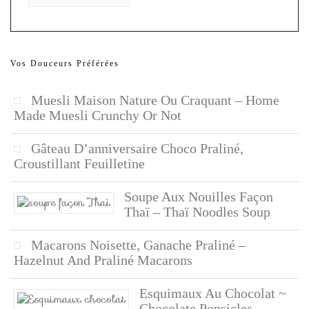
Vos Douceurs Préférées
Muesli Maison Nature Ou Craquant – Home
Made Muesli Crunchy Or Not
Gâteau D’anniversaire Choco Praliné,
Croustillant Feuilletine
Soupe Aux Nouilles Façon
Thaï – Thaï Noodles Soup
Macarons Noisette, Ganache Praliné –
Hazelnut And Praliné Macarons
Esquimaux Au Chocolat ~
Chocolate Popsicles