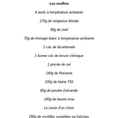
Les muffins
4 œufs à température ambiante
170g de vergeoise blonde
40g de miel
70g de fromage blanc à température ambiante
1 càc de bicarbonate
1 bonne càc de levure chimique
1 pincée de sel
140g de Maïzena
100g de farine T55
80g de poudre d’amande
160g de beurre mou
Le zeste d’un citron
290g de myrtilles surgelées ou fraîches