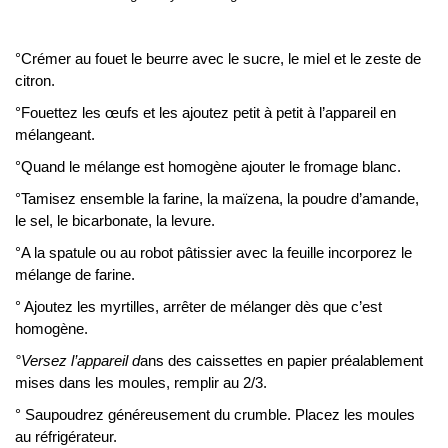
°Crémer au fouet le beurre avec le sucre, le miel et le zeste de
citron.
°Fouettez les œufs et les ajoutez petit à petit à l’appareil en
mélangeant.
°Quand le mélange est homogène ajouter le fromage blanc.
°Tamisez ensemble la farine, la maïzena, la poudre d’amande,
le sel, le bicarbonate, la levure.
°A la spatule ou au robot pâtissier avec la feuille incorporez le
mélange de farine.
° Ajoutez les myrtilles, arrêter de mélanger dès que c’est
homogène.
°Versez l’appareil d
ans des caissettes en papier préalablement
mises dans les moules, remplir au 2/3.
° Saupoudrez généreusement du crumble. Placez les moules
au réfrigérateur.