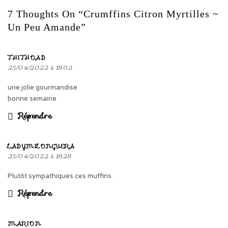
7 Thoughts On “Crumffins Citron Myrtilles ~
Un Peu Amande”
THITHOAD
25/04/2022 à 18:02
une jolie gourmandise
bonne semaine
Répondre
LADYMILONGUERA
25/04/2022 à 18:28
Plutôt sympathiques ces muffins.
Répondre
MARION