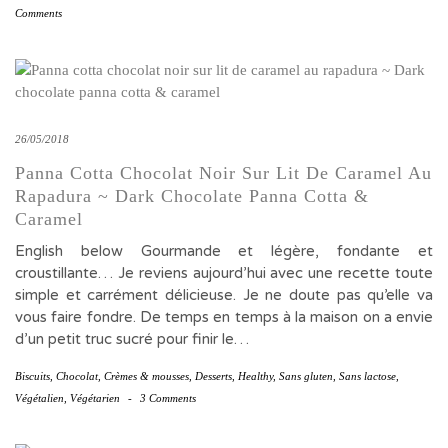
Comments
26/05/2018
Panna Cotta Chocolat Noir Sur Lit De Caramel Au
Rapadura ~ Dark Chocolate Panna Cotta &
Caramel
English below Gourmande et légère, fondante et
croustillante… Je reviens aujourd’hui avec une recette toute
simple et carrément délicieuse. Je ne doute pas qu’elle va
vous faire fondre. De temps en temps à la maison on a envie
d’un petit truc sucré pour finir le…
Biscuits
,
Chocolat
,
Crèmes & mousses
,
Desserts
,
Healthy
,
Sans gluten
,
Sans lactose
,
Végétalien
,
Végétarien
-
3 Comments