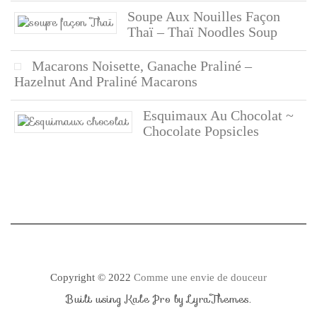
Soupe Aux Nouilles Façon
Thaï – Thaï Noodles Soup
Macarons Noisette, Ganache Praliné –
Hazelnut And Praliné Macarons
Esquimaux Au Chocolat ~
Chocolate Popsicles
Copyright © 2022
Comme une envie de douceur
Built using
Kale Pro
by
LyraThemes
.