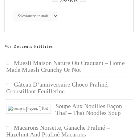
Archives
Archives
Vos Douceurs Préférées
Muesli Maison Nature Ou Craquant – Home
Made Muesli Crunchy Or Not
Gâteau D’anniversaire Choco Praliné,
Croustillant Feuilletine
Soupe Aux Nouilles Façon
Thaï – Thaï Noodles Soup
Macarons Noisette, Ganache Praliné –
Hazelnut And Praliné Macarons