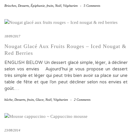
Brioches
,
Desserts
,
Épiphanie
,
fruits
,
Noël
,
Végétarien
-
5 Comments
18/09/2017
Nougat Glacé Aux Fruits Rouges – Iced Nougat &
Red Berries
ENGLISH BELOW Un dessert glacé simple, léger, à décliner
selon vos envies Aujourd’hui je vous propose un dessert
très simple et léger qui peut très bien avoir sa place sur une
table de fête et que l’on peut décliner selon nos envies et
goût.…
bûche
,
Desserts
,
fruits
,
Glace
,
Noël
,
Végétarien
-
2 Comments
23/08/2014