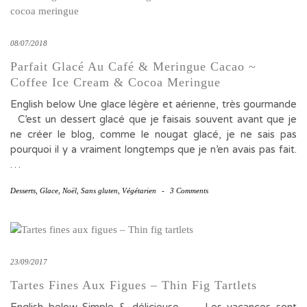
08/07/2018
Parfait Glacé Au Café & Meringue Cacao ~
Coffee Ice Cream & Cocoa Meringue
English below Une glace légère et aérienne, très gourmande
C’est un dessert glacé que je faisais souvent avant que je
ne créer le blog, comme le nougat glacé, je ne sais pas
pourquoi il y a vraiment longtemps que je n’en avais pas fait.
…
Desserts
,
Glace
,
Noël
,
Sans gluten
,
Végétarien
-
3 Comments
23/09/2017
Tartes Fines Aux Figues – Thin Fig Tartlets