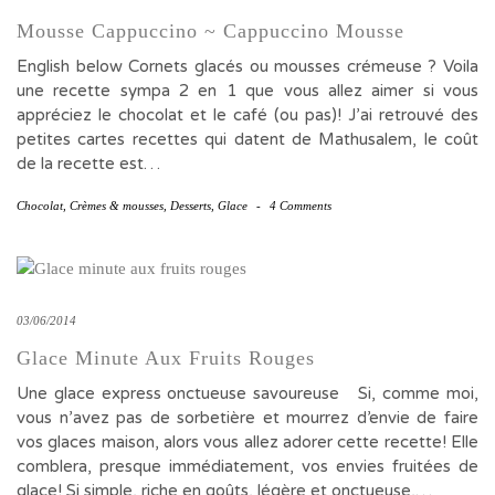
Mousse Cappuccino ~ Cappuccino Mousse
English below Cornets glacés ou mousses crémeuse ? Voila
une recette sympa 2 en 1 que vous allez aimer si vous
appréciez le chocolat et le café (ou pas)! J’ai retrouvé des
petites cartes recettes qui datent de Mathusalem, le coût
de la recette est…
Chocolat
,
Crèmes & mousses
,
Desserts
,
Glace
-
4 Comments
03/06/2014
Glace Minute Aux Fruits Rouges
Une glace express onctueuse savoureuse Si, comme moi,
vous n’avez pas de sorbetière et mourrez d’envie de faire
vos glaces maison, alors vous allez adorer cette recette! Elle
comblera, presque immédiatement, vos envies fruitées de
glace! Si simple, riche en goûts, légère et onctueuse,…