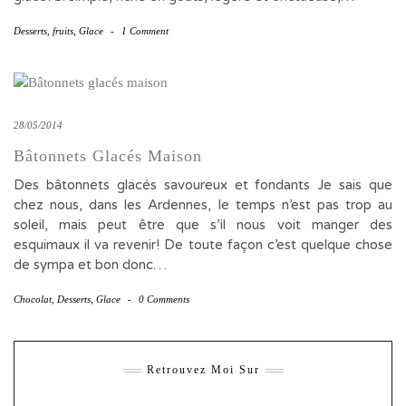
Desserts
,
fruits
,
Glace
-
1 Comment
28/05/2014
Bâtonnets Glacés Maison
Des bâtonnets glacés savoureux et fondants Je sais que
chez nous, dans les Ardennes, le temps n’est pas trop au
soleil, mais peut être que s’il nous voit manger des
esquimaux il va revenir! De toute façon c’est quelque chose
de sympa et bon donc…
Chocolat
,
Desserts
,
Glace
-
0 Comments
Retrouvez Moi Sur