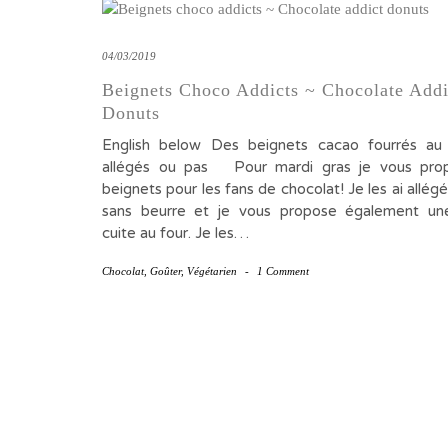
04/03/2019
Beignets Choco Addicts ~ Chocolate Addi
Donuts
English below Des beignets cacao fourrés au 
allégés ou pas Pour mardi gras je vous pro
beignets pour les fans de chocolat! Je les ai allégés
sans beurre et je vous propose également une
cuite au four. Je les…
Chocolat
,
Goûter
,
Végétarien
-
1 Comment