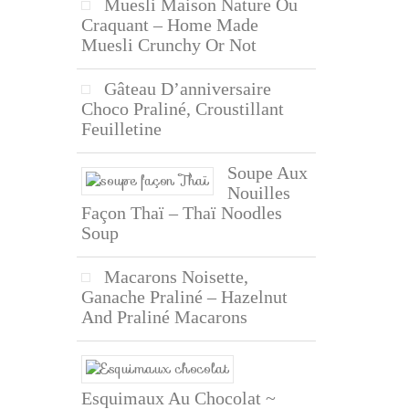
Muesli Maison Nature Ou
Craquant – Home Made
Muesli Crunchy Or Not
Gâteau D’anniversaire
Choco Praliné, Croustillant
Feuilletine
Soupe Aux
Nouilles
Façon Thaï – Thaï Noodles
Soup
Macarons Noisette,
Ganache Praliné – Hazelnut
And Praliné Macarons
Esquimaux Au Chocolat ~