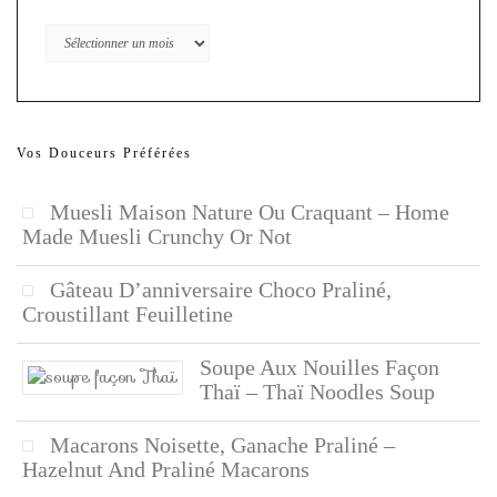
Archives
Vos Douceurs Préférées
Muesli Maison Nature Ou Craquant – Home
Made Muesli Crunchy Or Not
Gâteau D’anniversaire Choco Praliné,
Croustillant Feuilletine
Soupe Aux Nouilles Façon
Thaï – Thaï Noodles Soup
Macarons Noisette, Ganache Praliné –
Hazelnut And Praliné Macarons