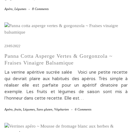
Apéro
,
Légumes
-
8 Comments
23/05/2022
Panna Cotta Asperge Vertes & Gorgonzola ~
Fraises Vinaigre Balsamique
La verrine apéritive sucrée salée Voici une petite recette
qui devrait plaire aux habitués des apéros. Très simple à
réaliser elle est parfaite pour un apéritif dinatoire par
exemple. Les fruits et légumes de saison sont mis à
l’honneur dans cette recette. Elle est…
Apéro
,
fruits
,
Légumes
,
Sans gluten
,
Végétarien
-
6 Comments