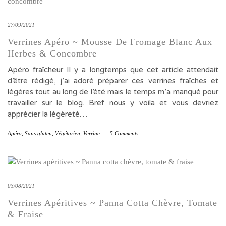
27/09/2021
Verrines Apéro ~ Mousse De Fromage Blanc Aux
Herbes & Concombre
Apéro fraîcheur Il y a longtemps que cet article attendait
d’être rédigé, j’ai adoré préparer ces verrines fraîches et
légères tout au long de l’été mais le temps m’a manqué pour
travailler sur le blog. Bref nous y voila et vous devriez
apprécier la légèreté…
Apéro
,
Sans gluten
,
Végétarien
,
Verrine
-
5 Comments
03/08/2021
Verrines Apéritives ~ Panna Cotta Chèvre, Tomate
& Fraise