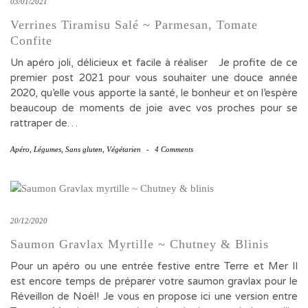
03/01/2021
Verrines Tiramisu Salé ~ Parmesan, Tomate
Confite
Un apéro joli, délicieux et facile à réaliser Je profite de ce
premier post 2021 pour vous souhaiter une douce année
2020, qu’elle vous apporte la santé, le bonheur et on l’espère
beaucoup de moments de joie avec vos proches pour se
rattraper de…
Apéro
,
Légumes
,
Sans gluten
,
Végétarien
-
4 Comments
20/12/2020
Saumon Gravlax Myrtille ~ Chutney & Blinis
Pour un apéro ou une entrée festive entre Terre et Mer Il
est encore temps de préparer votre saumon gravlax pour le
Réveillon de Noël! Je vous en propose ici une version entre