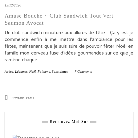
13/12/2020
Amuse Bouche ~ Club Sandwich Tout Vert
Saumon Avocat
Un club sandwich miniature aux allures de fête Ça y est je
commence enfin à me mettre dans l’ambiance pour les
fêtes, maintenant que je suis sûre de pouvoir fêter Noël en
famille mon cerveau fuse d’idées gourmandes sur ce que je
ramène chaque…
Apéro
,
Légumes
,
Noël
,
Poissons
,
Sans gluten
-
7 Comments
Previous Posts
Retrouvez Moi Sur