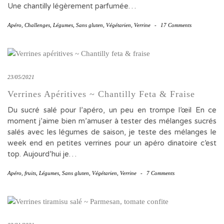
Une chantilly légèrement parfumée…
Apéro
,
Challenges
,
Légumes
,
Sans gluten
,
Végétarien
,
Verrine
-
17 Comments
23/05/2021
Verrines Apéritives ~ Chantilly Feta & Fraise
Du sucré salé pour l’apéro, un peu en trompe l’œil En ce
moment j’aime bien m’amuser à tester des mélanges sucrés
salés avec les légumes de saison, je teste des mélanges le
week end en petites verrines pour un apéro dinatoire c’est
top. Aujourd’hui je…
Apéro
,
fruits
,
Légumes
,
Sans gluten
,
Végétarien
,
Verrine
-
7 Comments