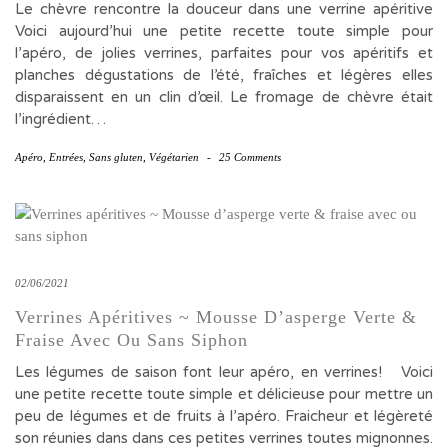
Le chèvre rencontre la douceur dans une verrine apéritive
Voici aujourd’hui une petite recette toute simple pour
l’apéro, de jolies verrines, parfaites pour vos apéritifs et
planches dégustations de l’été, fraîches et légères elles
disparaissent en un clin d’œil. Le fromage de chèvre était
l’ingrédient…
Apéro
,
Entrées
,
Sans gluten
,
Végétarien
-
25 Comments
02/06/2021
Verrines Apéritives ~ Mousse D’asperge Verte &
Fraise Avec Ou Sans Siphon
Les légumes de saison font leur apéro, en verrines! Voici
une petite recette toute simple et délicieuse pour mettre un
peu de légumes et de fruits à l’apéro. Fraicheur et légèreté
son réunies dans dans ces petites verrines toutes mignonnes.