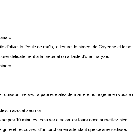
le d’olive, la fécule de maïs, la levure, le piment de Cayenne et le sel
porer délicatement à la préparation à l’aide d’une maryse.
ier cuisson, versez la pâte et étalez de manière homogène en vous ai
se pas 10 minutes, cela varie selon les fours donc surveillez bien.
e grille et recouvrez d’un torchon en attendant que cela refroidisse.