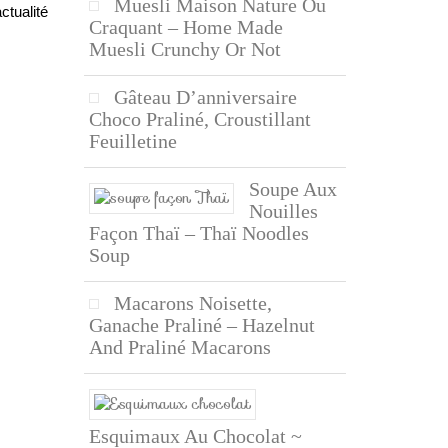
Muesli Maison Nature Ou
ctualité
Craquant – Home Made
Muesli Crunchy Or Not
Gâteau D’anniversaire
Choco Praliné, Croustillant
Feuilletine
Soupe Aux
Nouilles
Façon Thaï – Thaï Noodles
Soup
Macarons Noisette,
Ganache Praliné – Hazelnut
And Praliné Macarons
Esquimaux Au Chocolat ~