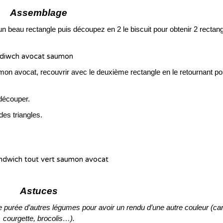
Assemblage
 un beau rectangle puis découpez en 2 le biscuit pour obtenir 2 rectan
umon avocat, recouvrir avec le deuxième rectangle en le retournant po
 découper.
es triangles.
Astuces
 purée d’autres légumes pour avoir un rendu d’une autre couleur (car
courgette, brocolis…).