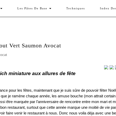
Les Pâtes De Base
Techniques
Index De
out Vert Saumon Avocat
ch miniature aux allures de fête
ce pour les fêtes, maintenant que je suis sûre de pouvoir fêter Noë
 que je ramène chaque année, les amuse bouche (mon attrait certain
ssi être marquée par l’anniversaire de rencontre entre mon mari et mo
un bon restaurant, surtout que cette année marque une moitié de vie p
ir faire venir le restaurant à nous. Donc nous voila déja avec une be