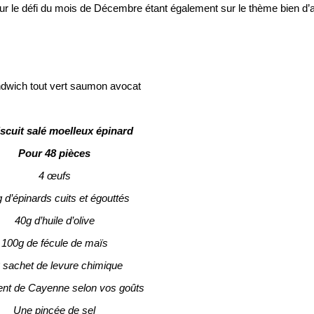
r le défi du mois de Décembre étant également sur le thème bien d’a
iscuit salé moelleux épinard
Pour 48 pièces
4 œufs
 d’épinards cuits et égouttés
40g d’huile d’olive
100g de fécule de maïs
2 sachet de levure chimique
nt de Cayenne selon vos goûts
Une pincée de sel