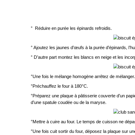
° Réduire en purée les épinards refroidis.
° Ajoutez les jaunes d’œufs à la purée d’épinards, l’hui
° D’autre part montez les blancs en neige et les incor
°Une fois le mélange homogène arrêtez de mélanger.
°Préchauffez le four à 180°C.
°Préparez une plaque à pâtisserie couverte d’un pap
d’une spatule coudée ou de la maryse.
°Mettre à cuire au four. Le temps de cuisson ne dépas
°Une fois cuit sortir du four, déposez la plaque sur un