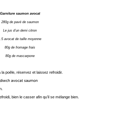
Garniture saumon avocat
280g de pavé de saumon
Le jus d’un demi citron
1.5 avocat de taille moyenne
80g de fromage frais
80g de mascarpone
la poêle, réservez et laissez refroidir.
n.
oidi, bien le casser afin qu’il se mélange bien.