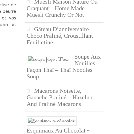
Muesli Maison Nature Ou
ilise de
Craquant – Home Made
e beurre
Muesli Crunchy Or Not
 et vos
sain et
Gâteau D’anniversaire
Choco Praliné, Croustillant
Feuilletine
Soupe Aux
Nouilles
Façon Thaï – Thaï Noodles
Soup
Macarons Noisette,
Ganache Praliné – Hazelnut
And Praliné Macarons
Esquimaux Au Chocolat ~