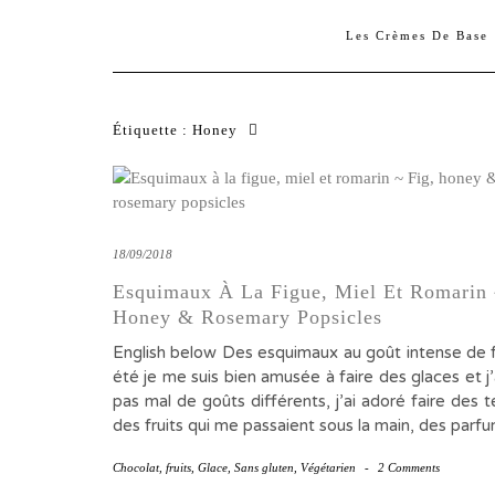
Les Crèmes De Base
Étiquette :
Honey
18/09/2018
Esquimaux À La Figue, Miel Et Romarin 
Honey & Rosemary Popsicles
English below Des esquimaux au goût intense de 
été je me suis bien amusée à faire des glaces et j
pas mal de goûts différents, j’ai adoré faire des 
des fruits qui me passaient sous la main, des par
Chocolat
,
fruits
,
Glace
,
Sans gluten
,
Végétarien
-
2 Comments