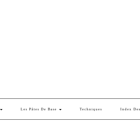
Les Pâtes De Base
Techniques
Index De