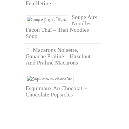
Feuilletine
Soupe Aux
Nouilles
Façon Thaï – Thaï Noodles
Soup
Macarons Noisette,
Ganache Praliné – Hazelnut
And Praliné Macarons
Esquimaux Au Chocolat ~
Chocolate Popsicles