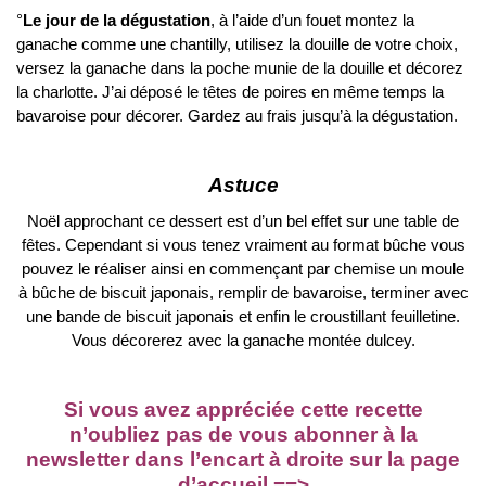
°
Le jour de la dégustation
, à l’aide d’un fouet montez la
ganache comme une chantilly, utilisez la douille de votre choix,
versez la ganache dans la poche munie de la douille et décorez
la charlotte. J’ai déposé le têtes de poires en même temps la
bavaroise pour décorer. Gardez au frais jusqu’à la dégustation.
Astuce
Noël approchant ce dessert est d’un bel effet sur une table de
fêtes. Cependant si vous tenez vraiment au format bûche vous
pouvez le réaliser ainsi en commençant par chemise un moule
à bûche de biscuit japonais, remplir de bavaroise, terminer avec
une bande de biscuit japonais et enfin le croustillant feuilletine.
Vous décorerez avec la ganache montée dulcey.
Si vous avez appréciée cette recette
n’oubliez pas de vous abonner à la
newsletter dans l’encart à droite sur la page
d’accueil ==>