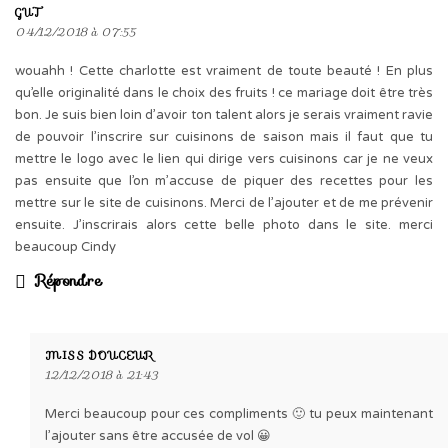
GUT
04/12/2018 à 07:55
wouahh ! Cette charlotte est vraiment de toute beauté ! En plus
qu’elle originalité dans le choix des fruits ! ce mariage doit être très
bon. Je suis bien loin d’avoir ton talent alors je serais vraiment ravie
de pouvoir l’inscrire sur cuisinons de saison mais il faut que tu
mettre le logo avec le lien qui dirige vers cuisinons car je ne veux
pas ensuite que l’on m’accuse de piquer des recettes pour les
mettre sur le site de cuisinons. Merci de l’ajouter et de me prévenir
ensuite. J’inscrirais alors cette belle photo dans le site. merci
beaucoup Cindy
Répondre
MISS DOUCEUR
12/12/2018 à 21:43
Merci beaucoup pour ces compliments 🙂 tu peux maintenant
l’ajouter sans être accusée de vol 😀