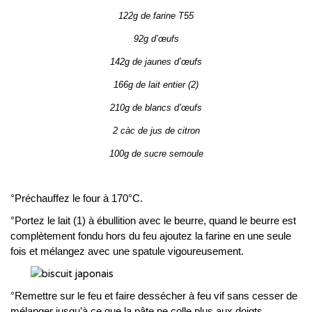
122g de farine T55
92g d’œufs
142g de jaunes d’œufs
166g de lait entier (2)
210g de blancs d’œufs
2 càc de jus de citron
100g de sucre semoule
°Préchauffez le four à 170°C.
°Portez le lait (1) à ébullition avec le beurre, quand le beurre est
complètement fondu hors du feu ajoutez la farine en une seule
fois et mélangez avec une spatule vigoureusement.
°Remettre sur le feu et faire dessécher à feu vif sans cesser de
mélanger jusqu’à ce que la pâte ne colle plus aux doigts.