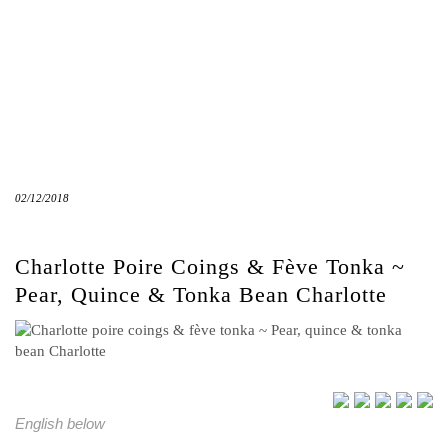
02/12/2018
Charlotte Poire Coings & Fève Tonka ~
Pear, Quince & Tonka Bean Charlotte
English below