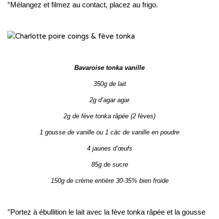
°Mélangez et filmez au contact, placez au frigo.
Bavaroise tonka vanille
350g de lait
2g d’agar agar
2g de fève tonka râpée (2 fèves)
1 gousse de vanille ou 1 càc de vanille en poudre
4 jaunes d’œufs
85g de sucre
150g de crème entière 30-35% bien froide
°Portez à ébullition le lait avec la fève tonka râpée et la gousse