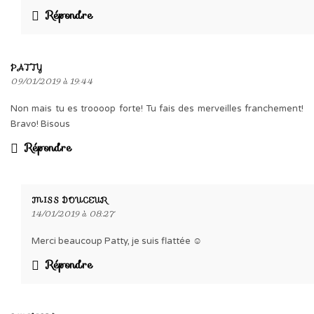
Répondre
PATTY
09/01/2019 à 19:44
Non mais tu es troooop forte! Tu fais des merveilles franchement!
Bravo! Bisous
Répondre
MISS DOUCEUR
14/01/2019 à 08:27
Merci beaucoup Patty, je suis flattée ☺️
Répondre