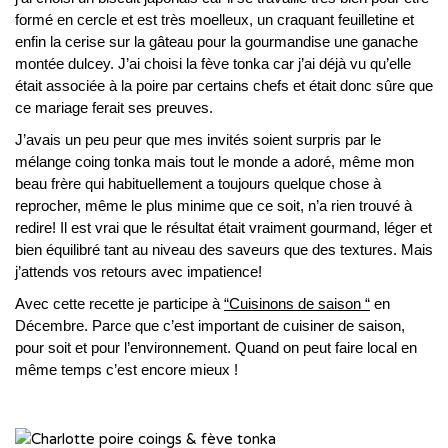
formé en cercle et est très moelleux, un craquant feuilletine et
enfin la cerise sur la gâteau pour la gourmandise une ganache
montée dulcey. J’ai choisi la fève tonka car j’ai déjà vu qu’elle
était associée à la poire par certains chefs et était donc sûre que
ce mariage ferait ses preuves.
J’avais un peu peur que mes invités soient surpris par le
mélange coing tonka mais tout le monde a adoré, même mon
beau frère qui habituellement a toujours quelque chose à
reprocher, même le plus minime que ce soit, n’a rien trouvé à
redire! Il est vrai que le résultat était vraiment gourmand, léger et
bien équilibré tant au niveau des saveurs que des textures. Mais
j’attends vos retours avec impatience!
Avec cette recette je participe à
“Cuisinons de saison “
en
Décembre. Parce que c’est important de cuisiner de saison,
pour soit et pour l’environnement. Quand on peut faire local en
même temps c’est encore mieux !