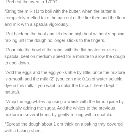
°Preheat the oven to 170°C.
°Bring the milk (1) to boil with the butter, when the butter is
completely melted take the pan out of the fire then add the flour
and mix with a spatula vigorously.
°Put back on the heat and let dry on high heat without stopping
mixing until the dough no longer sticks to the fingers.
°Pour into the bowl of the robot with the flat beater, or use a
spatula, beat on medium speed for a minute to allow the dough
to cool down.
°Add the eggs and the egg yolks little by little, once the mixture
is smooth add the milk (2) (you can mix 0.1g of water-soluble
dye in this milk if you want to color the biscuit, here I kept it
natural).
°Whip the egg whites up using a whisk with the lemon juice by
gradually adding the sugar. Add the whites to the previous
mixture in several times by gently mixing with a spatula.
°Spread the dough about 1 cm thick on a baking tray covered
with a baking sheet.