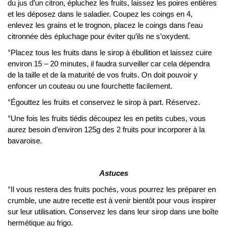
du jus d’un citron, épluchez les fruits, laissez les poires entières
et les déposez dans le saladier. Coupez les coings en 4,
enlevez les grains et le trognon, placez le coings dans l’eau
citronnée dès épluchage pour éviter qu’ils ne s’oxydent.
°Placez tous les fruits dans le sirop à ébullition et laissez cuire
environ 15 – 20 minutes, il faudra surveiller car cela dépendra
de la taille et de la maturité de vos fruits. On doit pouvoir y
enfoncer un couteau ou une fourchette facilement.
°Égouttez les fruits et conservez le sirop à part. Réservez.
°Une fois les fruits tiédis découpez les en petits cubes, vous
aurez besoin d’environ 125g des 2 fruits pour incorporer à la
bavaroise.
Astuces
°Il vous restera des fruits pochés, vous pourrez les préparer en
crumble, une autre recette est à venir bientôt pour vous inspirer
sur leur utilisation. Conservez les dans leur sirop dans une boîte
hermétique au frigo.