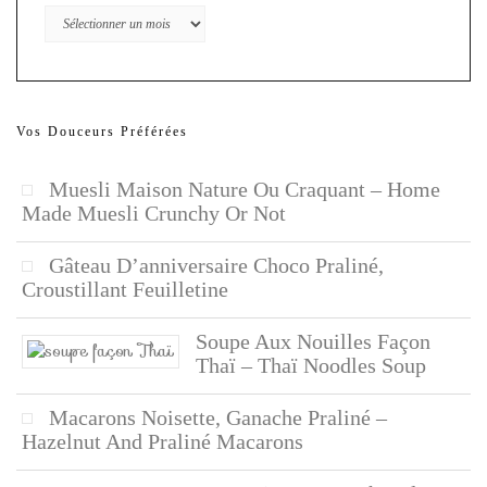
Archives
Vos Douceurs Préférées
Muesli Maison Nature Ou Craquant – Home
Made Muesli Crunchy Or Not
Gâteau D’anniversaire Choco Praliné,
Croustillant Feuilletine
Soupe Aux Nouilles Façon
Thaï – Thaï Noodles Soup
Macarons Noisette, Ganache Praliné –
Hazelnut And Praliné Macarons