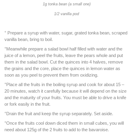
1g tonka bean (a small one)
1/2 vanilla pod
° Prepare a syrup with water, sugar, grated tonka bean, scraped
vanilla bean, bring to boil.
°Meanwhile prepare a salad bowl half filled with water and the
juice of a lemon, peel the fruits, leave the pears whole and put
them in the salad bowl. Cut the quinces into 4 halves, remove
the grains and the core, place the quinces in lemon water as
soon as you peel to prevent them from oxidizing.
°Place all the fruits in the boiling syrup and cook for about 15 –
20 minutes, watch it carefully because it will depend on the size
and the maturity of your fruits. You must be able to drive a knife
or fork easily in the fruit.
°Drain the fruit and keep the syrup separately. Set aside.
°Once the fruits cool down diced them in small cubes, you will
need about 125g of the 2 fruits to add to the bavaroise.