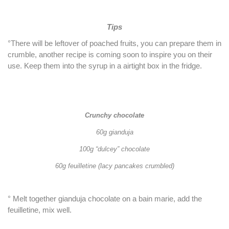
Tips
°There will be leftover of poached fruits, you can prepare them in
crumble, another recipe is coming soon to inspire you on their
use. Keep them into the syrup in a airtight box in the fridge.
Crunchy chocolate
60g gianduja
100g “dulcey” chocolate
60g feuilletine (lacy pancakes crumbled)
° Melt together gianduja chocolate on a bain marie, add the
feuilletine, mix well.