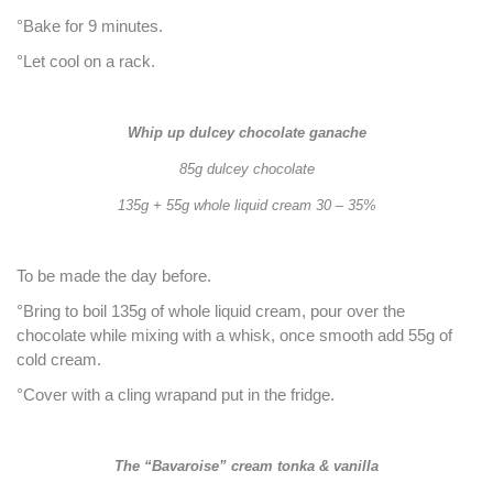
°Bake for 9 minutes.
°Let cool on a rack.
Whip up dulcey chocolate ganache
85g dulcey chocolate
135g + 55g whole liquid cream 30 – 35%
To be made the day before.
°Bring to boil 135g of whole liquid cream, pour over the
chocolate while mixing with a whisk, once smooth add 55g of
cold cream.
°Cover with a cling wrapand put in the fridge.
The “Bavaroise” cream tonka & vanilla