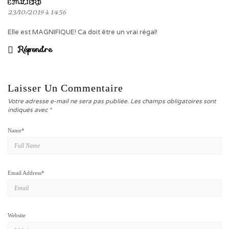
EMILIERD
23/10/2019 à 14:56
Elle est MAGNIFIQUE! Ca doit être un vrai régal!
Répondre
Laisser Un Commentaire
Votre adresse e-mail ne sera pas publiée.
Les champs obligatoires sont
indiqués avec
*
Name
*
Email Address
*
Website