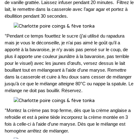
de vanille grattée. Laissez infuser pendant 20 minutes. Filtrez le
lait, le remettre dans la casserole avec l’agar agar et portez à
ébullition pendant 30 secondes.
°Pendant ce temps fouettez le sucre (j’ai utilisé du rapadura
mais je vous le déconseille, je n’ai pas aimé le goût qu’il a
apporté à la bavaroise, je n’y avais pas pensé sur le coup, de
plus il apporte une couleur jaunâtre à la bavaroise, pas terrible
pour le visuel) avec les jaunes d’œufs, versez dessus le lait
bouillant tout en mélangeant à l’aide d’une maryse. Remettre
dans la casserole et cuire à feu doux sans cesser de mélanger
jusqu’à ce que le mélange atteigne 80°C ou nappe la spatule. Le
mélange ne doit pas bouillir. Réservez.
°Montez la crème pas trop ferme, dès que la crème anglaise a
refroidie et est à peine tiède incorporez la crème montée en 3
fois à celle-ci à l’aide d’une maryse. Dès que le mélange est
homogène arrêtez de mélanger.