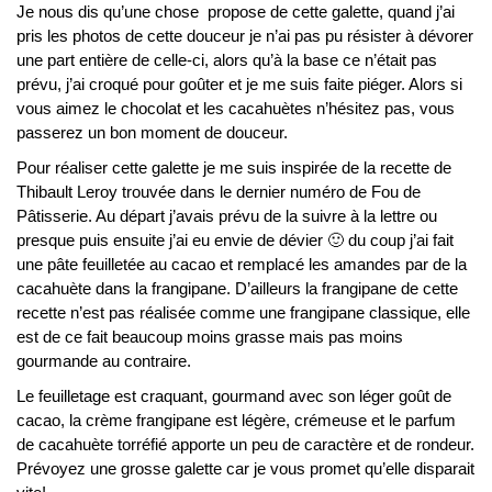
Je nous dis qu’une chose propose de cette galette, quand j’ai
pris les photos de cette douceur je n’ai pas pu résister à dévorer
une part entière de celle-ci, alors qu’à la base ce n’était pas
prévu, j’ai croqué pour goûter et je me suis faite piéger. Alors si
vous aimez le chocolat et les cacahuètes n’hésitez pas, vous
passerez un bon moment de douceur.
Pour réaliser cette galette je me suis inspirée de la recette de
Thibault Leroy trouvée dans le dernier numéro de Fou de
Pâtisserie. Au départ j’avais prévu de la suivre à la lettre ou
presque puis ensuite j’ai eu envie de dévier 🙂 du coup j’ai fait
une pâte feuilletée au cacao et remplacé les amandes par de la
cacahuète dans la frangipane. D’ailleurs la frangipane de cette
recette n’est pas réalisée comme une frangipane classique, elle
est de ce fait beaucoup moins grasse mais pas moins
gourmande au contraire.
Le feuilletage est craquant, gourmand avec son léger goût de
cacao, la crème frangipane est légère, crémeuse et le parfum
de cacahuète torréfié apporte un peu de caractère et de rondeur.
Prévoyez une grosse galette car je vous promet qu’elle disparait