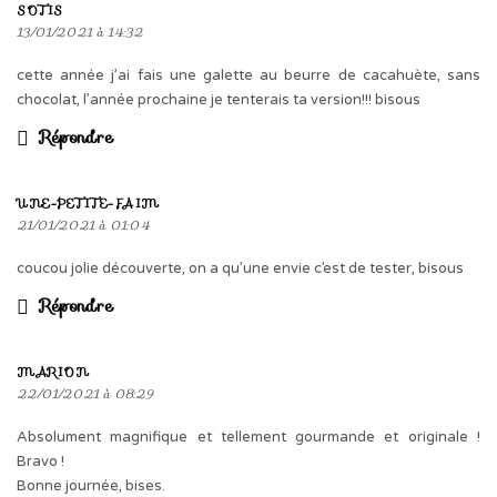
SOTIS
13/01/2021 à 14:32
cette année j’ai fais une galette au beurre de cacahuète, sans
chocolat, l’année prochaine je tenterais ta version!!! bisous
Répondre
UNE-PETITE-FAIM
21/01/2021 à 01:04
coucou jolie découverte, on a qu’une envie c’est de tester, bisous
Répondre
MARION
22/01/2021 à 08:29
Absolument magnifique et tellement gourmande et originale !
Bravo !
Bonne journée, bises.