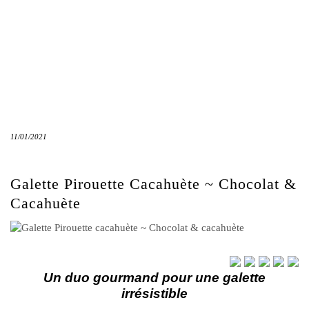
11/01/2021
Galette Pirouette Cacahuète ~ Chocolat &
Cacahuète
Un duo gourmand pour une galette
irrésistible