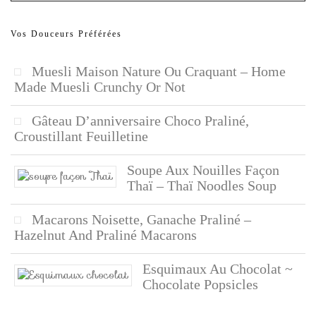
Vos Douceurs Préférées
Muesli Maison Nature Ou Craquant – Home
Made Muesli Crunchy Or Not
Gâteau D’anniversaire Choco Praliné,
Croustillant Feuilletine
Soupe Aux Nouilles Façon
Thaï – Thaï Noodles Soup
Macarons Noisette, Ganache Praliné –
Hazelnut And Praliné Macarons
Esquimaux Au Chocolat ~
Chocolate Popsicles