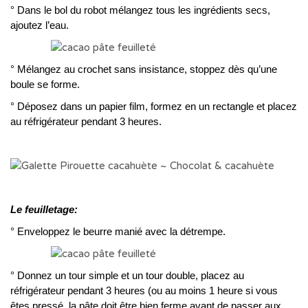
° Dans le bol du robot mélangez tous les ingrédients secs,
ajoutez l’eau.
° Mélangez au crochet sans insistance, stoppez dès qu’une
boule se forme.
° Déposez dans un papier film, formez en un rectangle et placez
au réfrigérateur pendant 3 heures.
Le feuilletage:
° Enveloppez le beurre manié avec la détrempe.
° Donnez un tour simple et un tour double, placez a
u
réfrigérateur pendant 3 heures (ou au moins 1 heure si vous
êtes pressé, la pâte doit être bien ferme avant de passer aux