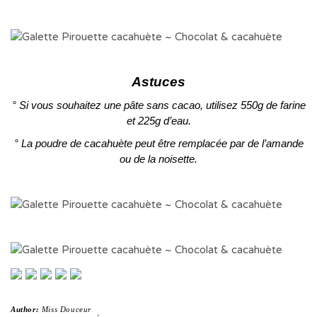
Astuces
° Si vous souhaitez une pâte sans cacao, utilisez 550g de farine
et 225g d’eau.
° La poudre de cacahuète peut être remplacée par de l’amande
ou de la noisette.
Author:
Miss Douceur