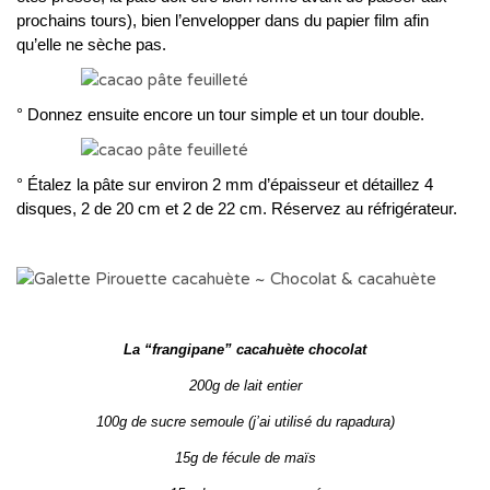
prochains tours), bien l’envelopper dans du papier film afin
qu’elle ne sèche pas.
° Donnez ensuite encore un tour simple et un tour double.
° Étalez la pâte sur environ 2 mm d’épaisseur et détaillez 4
disques, 2 de 20 cm et 2 de 22 cm. Réservez au réfrigérateur.
La “frangipane” cacahuète chocolat
200g de lait entier
100g de sucre semoule (j’ai utilisé du rapadura)
15g de fécule de maïs