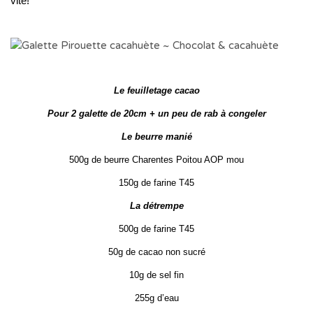
vite!
Le feuilletage cacao
Pour 2 galette de 20cm + un peu de rab à congeler
Le beurre manié
500g de beurre Charentes Poitou AOP mou
150g de farine T45
La détrempe
500g de farine T45
50g de cacao non sucré
10g de sel fin
255g d’eau