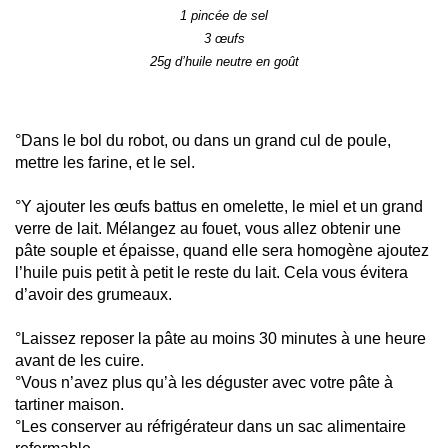
1 pincée de sel
3 œufs
25
g d’huile neutre en goût
°Dans le bol du robot, ou dans un grand cul de poule,
mettre l
es
farine, et le sel.
°Y ajouter les œufs battus en omelette
, le miel
et un grand
verre de lait. Mélangez au fouet, vous allez obtenir une
pâte souple et épaisse, quand elle sera homogène ajoutez
l’huile puis petit à petit le reste du lait. Cela vous évitera
d’avoir des grumeaux.
°Laissez reposer la pâte au moins 30 minutes
à une heure
avant de les cuire.
°Vous n’avez plus qu’à les déguster avec votre pâte à
tartiner maison.
°Les conserver au réfrigé
rateur dans un sac alimentaire