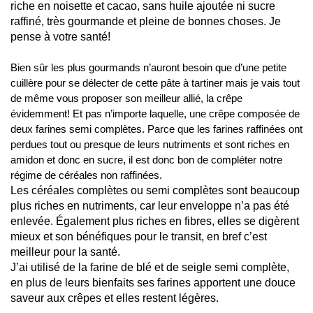
riche en noisette et cacao, sans huile ajoutée ni sucre
raffiné, très gourmande et pleine de bonnes choses. Je
pense à votre santé!
Bien sûr les plus gourmands n’auront besoin que d’une petite
cuillère pour se délecter de cette pâte à tartiner mais je vais tout
de même vous proposer son meilleur allié, la crêpe
évidemment! Et pas n’importe laquelle, une crêpe composée de
deux farines semi complètes. Parce que les farines raffinées ont
perdues tout ou presque de leurs nutriments et sont riches en
amidon et donc en sucre, il est donc bon de compléter notre
régime de céréales non raffinées.
Les céréales complètes ou semi complètes sont beaucoup
plus riches en nutriments, car leur enveloppe n’a pas été
enlevée. Également plus riches en fibres, elles se digèrent
mieux et son bénéfiques pour le transit, en bref c’est
meilleur pour la santé.
J’ai utilisé de la farine de blé et de seigle semi complète,
en plus de leurs bienfaits ses farines apportent une douce
saveur aux crêpes et elles restent légères.