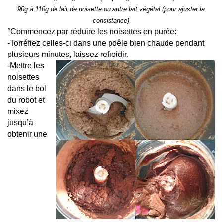
90g à 110g de lait de noisette ou autre lait végétal (pour ajuster la
consistance)
°Commencez par réduire les noisettes en purée:
-Torréfiez celles-ci dans une poêle bien chaude pendant
plusieurs minutes, laissez refroidir.
-Mettre les
noisettes
dans le bol
du robot et
mixez
jusqu’à
obtenir une