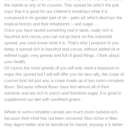
the nutella or any of its cousins. This spread for which the pub
says that it is good for our children’s breakfast while it is
composed in its greater part of oil – palm oil, which destroys the
tropical forests and their inhabitants – and sugar …
Once you have tasted something real in taste, really rich in
hazelnut and cocoa, you can not go back on this industrial
spread, you soon know what it is. That’s why I propose to you
today a spread rich in hazelnut and cocoa, without added oil or
refined sugar, very greedy and full of good things. I think about
your health.
Of course the most greedy of you will only need a teaspoon to
enjoy this spread but I will still offer you his best ally, the crepe of
course! And not just any, a crepe made up of two semi-complete
flours. Because refined flours have lost almost all of their
nutrients and are rich in starch and therefore sugar, it is good to
supplement our diet with unrefined grains.
Whole or semi-complete cereals are much more nutrient-rich
because their shell has not been removed. Also richer in fiber,
they digest better and its beneficial for transit, anyway it is better