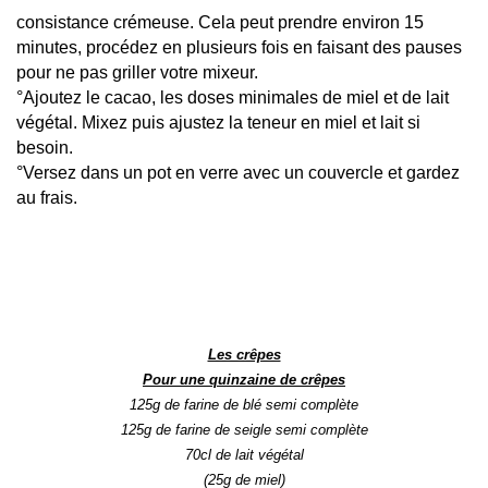
consistance crémeuse. Cela peut prendre environ 15
minutes, procédez en plusieurs fois en faisant des pauses
pour ne pas griller votre mixeur.
°Ajoutez le cacao, les doses minimales de miel et de lait
végétal. Mixez puis ajustez la teneur en miel et lait si
besoin.
°Versez dans un pot en verre avec un couvercle et gardez
au frais.
Les crêpes
Pour une quinzaine de crêpes
125
g de farine de blé s
emi complète
125g d
e farine de seigle semi complète
70
cl de lait
végétal
(25g de
miel)