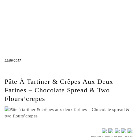
22/09/2017
Pâte À Tartiner & Crêpes Aux Deux
Farines – Chocolate Spread & Two
Flours’crepes