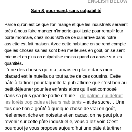
ENGLISH BELOW
Sain & gourmand, sans culpabilité
Parce qu’on est ce que l’on mange et que les industriels seraient
près à nous faire manger n’importe quoi juste pour remplir leur
porte monnaie, chez nous 99% de ce qui arrive dans notre
assiette est fait maison. Avec cette habitude on se rend compte
que les choses saines sont bien meilleures en goût, on se sent
mieux et en plus on culpabilise moins quand on abuse sur les
quantités.
L’une des choses qui n’a jamais eu place dans mon
placard est le nutella ou tout autre de ces cousins. Cette
pâte à tartiner pour laquelle la pub affirme que c’est bon au
petit déjeuner pour les enfants alors qu’il est composé
dans sa plus grande partie d’huile –
de palme, qui détruit
les forêts tropicales et leurs habitants
– et de sucre… Une
fois que l’on a goûté à quelque chose de vrai en goût,
réellement riche en noisette et en cacao, on ne peut plus
revenir sur cette pâte industrielle, vous allez voir. C’est
pourquoi je vous propose aujourd’hui une pâte à tartiner