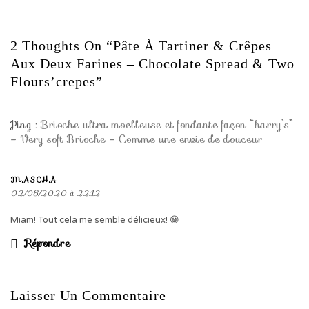
2 Thoughts On “Pâte À Tartiner & Crêpes
Aux Deux Farines – Chocolate Spread & Two
Flours’crepes”
Ping :
Brioche ultra moelleuse et fondante façon “harry’s”
– Very soft Brioche – Comme une envie de douceur
MASCHA
02/08/2020 à 22:12
Miam! Tout cela me semble délicieux! 😀
Répondre
Laisser Un Commentaire