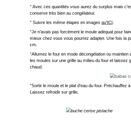
° Avec ces quantités vous aurez du surplus mais c’est 
conserve très bien au congélateur.
° Suivre les même étapes en images
qu’ICI
.
°Je n’avais pas forcément le moule adéquat pour faire
mieux chez vous vous pourrez adapter. Une fois la pâ
cm.
°Allumez le four en mode décongélation ou maintien a
les moules sur une grille au milieu du four et laissez 
chaud.
°Sortir le moule et le plat d’eau du four. Préchauffez
Laissez refroidir sur grille.