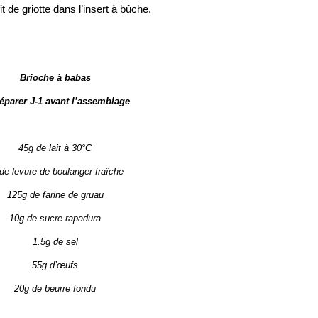
it de griotte dans l’insert à bûche.
Brioche à babas
éparer J-1 avant l’assemblage
45g de lait à 30°C
de levure de boulanger fraîche
125g de farine de gruau
10g de sucre rapadura
1.5g de sel
55g d’œufs
20g de beurre fondu