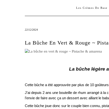
Les Crèmes De Base
22/12/2024
La Bûche En Vert & Rouge ~ Pist
La bûche légère a
Cette bûche a été approuvée par plus de 10 goûteurs
J’ai depuis 2 ans une bouteille de rhum arrangé à la ce
l’envie de faire avec ça un dessert avec alliant le bab
Cette bûche joue donc sur le couple bien connu, pis