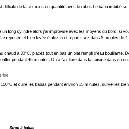
difficile de faire moins en quantité avec le robot. Le baba imbibé se
 un long cylindre alors j’ai improvisé avec les moyens du bord, si v
te reposée et bien levée étalez la et répartissez dans 9 moules de 4.
u chaud à 30°C, placez tout en bas un plat rempli d’eau bouillante. 
gonfler pendant 45 minutes. Ou à l’air libre dans la cuisine dans un end
 à 150°C et cuire les babas pendant environ 15 minutes, surveillez bien
Sirop à babas