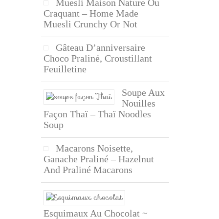
Muesli Maison Nature Ou
Craquant – Home Made
Muesli Crunchy Or Not
Gâteau D’anniversaire
Choco Praliné, Croustillant
Feuilletine
Soupe Aux
Nouilles
Façon Thaï – Thaï Noodles
Soup
Macarons Noisette,
Ganache Praliné – Hazelnut
And Praliné Macarons
Esquimaux Au Chocolat ~