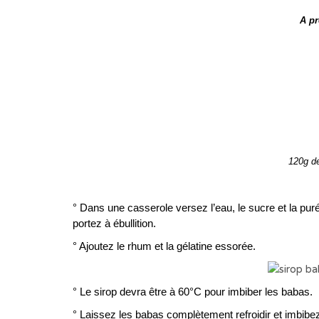
A pr
120g de
° Dans une casserole versez l’eau, le sucre et la puré
portez à ébullition.
° Ajoutez le rhum et la gélatine essorée.
° Le sirop devra être à 60°C pour imbiber les babas.
° Laissez les babas complètement refroidir et imbibez