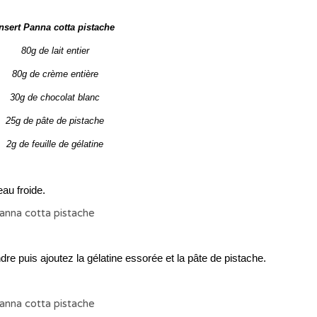
nsert Panna cotta pistache
80g de lait entier
80g de crème entière
30g de chocolat blanc
25g de pâte de pistache
2g de feuille de gélatine
eau froide.
dre puis ajoutez la gélatine essorée et la pâte de pistache.