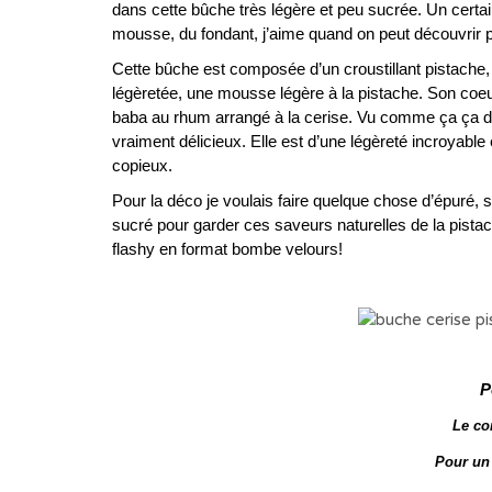
dans cette bûche très légère et peu sucrée. Un certa
mousse, du fondant, j’aime quand on peut découvrir p
Cette bûche est composée d’un croustillant pistache, 
légèretée, une mousse légère à la pistache. Son coeur
baba au rhum arrangé à la cerise. Vu comme ça ça do
vraiment délicieux. Elle est d’une légèreté incroyable e
copieux.
Pour la déco je voulais faire quelque chose d’épuré, 
sucré pour garder ces saveurs naturelles de la pistache
flashy en format bombe velours!
P
Le co
Pour un