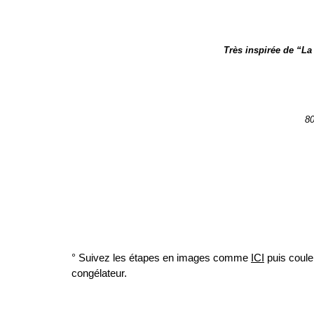
Très inspirée de “La
80
° Suivez les étapes en images comme
ICI
puis coule
congélateur.