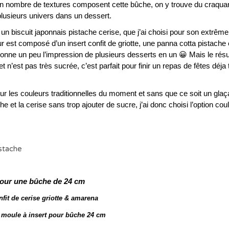
in nombre de textures composent cette bûche, on y trouve du craquan
lusieurs univers dans un dessert.
un biscuit japonnais pistache cerise, que j’ai choisi pour son extrême
 est composé d’un insert confit de griotte, une panna cotta pistache 
nne un peu l’impression de plusieurs desserts en un 😀 Mais le résul
t n’est pas très sucrée, c’est parfait pour finir un repas de fêtes déja 
sur les couleurs traditionnelles du moment et sans que ce soit un gla
 et la cerise sans trop ajouter de sucre, j’ai donc choisi l’option cou
our une bûche de 24 cm
nfit de cerise griotte & amarena
 moule à insert pour bûche 24 cm