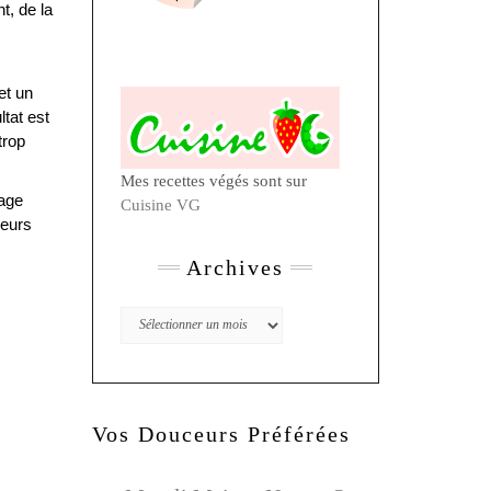
t, de la
et un
tat est
trop
Mes recettes végés sont sur
çage
Cuisine VG
leurs
Archives
Archives
Vos Douceurs Préférées