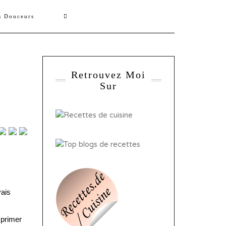
s Douceurs
Retrouvez Moi
Sur
vais
xprimer