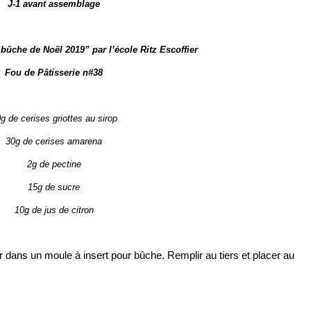
J-1 avant assemblage
 bûche de Noël 2019” par l’école Ritz Escoffier
Fou de Pâtisserie n#38
g de cerises griottes au sirop
30g de cerises amarena
2g de pectine
15g de sucre
10g de jus de citron
r dans un moule à insert pour bûche. Remplir au tiers et placer au