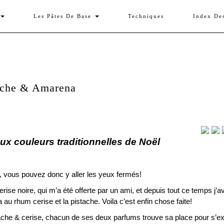
Les Pâtes De Base
Techniques
Index De
ache & Amarena
ux couleurs traditionnelles de Noël
, vous pouvez donc y aller les yeux fermés!
rise noire, qui m’a été offerte par un ami, et depuis tout ce temps j’a
a au rhum cerise et la pistache. Voila c’est enfin chose faite!
tache & cerise, chacun de ses deux parfums trouve sa place pour s’e