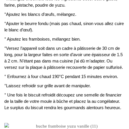
farine, pistache, poudre de yuzu.
°Ajoutez les blancs d’œufs, mélangez.
°Ajouter le beurre fondu (mais pas chaud, sinon vous allez cuire
le blanc d’œuf).
° Ajoutez les framboises, mélangez bien.
°Versez l’appareil soit dans un cadre à pâtisserie de 30 cm de
long, pour la largeur faites en sorte d’avoir une épaisseur de 1.5
à 2 cm. N’étant pas dans ma cuisine j’ai dû m’adapter. Ou
versez sur la plaque à pâtisserie recouverte de papier sulfurisé.
° Enfournez à four chaud 190°C pendant 15 minutes environ.
°Laissez refroidir sur grille avant de manipuler.
° Une fois le biscuit refroidit découpez une semelle de financier
de la taille de votre moule à bûche et placez la au congélateur.
Le surplus du biscuit rendra les gourmands alentours heureux.