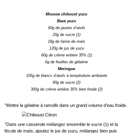
..
Mousse chiboust yuzu
Base yuzu
60g de jaunes d’œufs
20g de sucre (1)
18g de farine de maïs
120g de jus de yuzu
60g de crème entière 35% (1)
6g de feuilles de gélatine
Meringue
105g de blancs d’œufs à température ambiante
90g de sucre (2)
300g de crème entière 35% bien froide (2)
°Mettre la gélatine à ramollir dans un grand volume d’eau froide.
°Dans une casserole mélangez ensemble le sucre (1) et la
fécule de maïs, ajoutez le jus de yuzu, mélangez bien puis