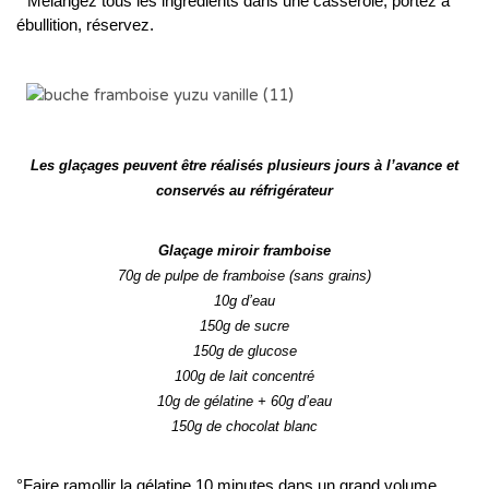
° Mélangez tous les ingrédients dans une casserole, portez à
ébullition, réservez.
..
Les glaçages peuvent être réalisés plusieurs jours à l’avance et
conservés au réfrigérateur
..
Glaçage miroir framboise
70g de pulpe de framboise (sans grains)
10g d’eau
150g de sucre
150g de glucose
100g de lait concentré
10g de gélatine + 60g d’eau
150g de chocolat blanc
°Faire ramollir la gélatine 10 minutes dans un grand volume