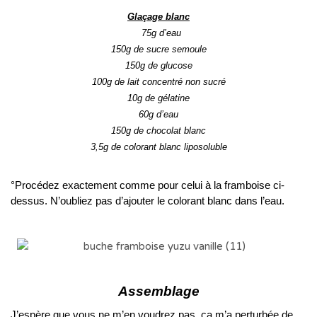
Glaçage blanc
75g d’eau
150g de sucre semoule
150g de glucose
100g de lait concentré non sucré
10g de gélatine
60g d’eau
150g de chocolat blanc
3,5g de colorant blanc liposoluble
..
°Procédez exactement comme pour celui à la framboise ci-
dessus. N’oubliez pas d’ajouter le colorant blanc dans l’eau.
..
..
Assemblage
J’espère que vous ne m’en voudrez pas, ça m’a perturbée de