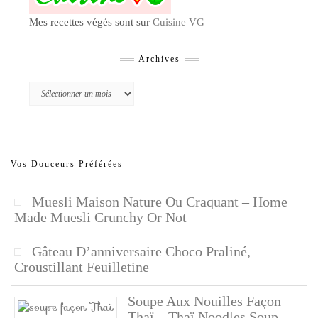
Mes recettes végés sont sur
Cuisine VG
Archives
Archives
Vos Douceurs Préférées
Muesli Maison Nature Ou Craquant – Home
Made Muesli Crunchy Or Not
Gâteau D’anniversaire Choco Praliné,
Croustillant Feuilletine
Soupe Aux Nouilles Façon
Thaï – Thaï Noodles Soup