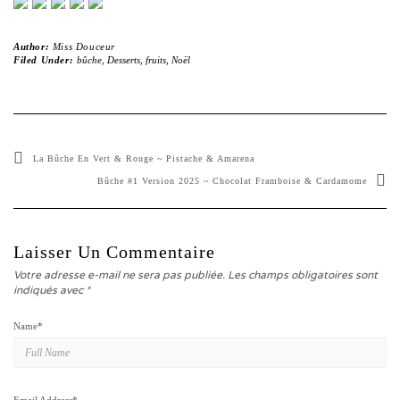
Author:
Miss Douceur
Filed Under:
bûche
,
Desserts
,
fruits
,
Noël
La Bûche En Vert & Rouge ~ Pistache & Amarena
Bûche #1 Version 2025 ~ Chocolat Framboise & Cardamome
Laisser Un Commentaire
Votre adresse e-mail ne sera pas publiée.
Les champs obligatoires sont
indiqués avec
*
Name
*