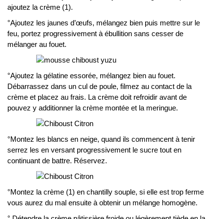
ajoutez la crème (1).
°Ajoutez les jaunes d’œufs, mélangez bien puis mettre sur le
feu, portez progressivement à ébullition sans cesser de
mélanger au fouet.
°Ajoutez la gélatine essorée, mélangez bien au fouet.
Débarrassez dans un cul de poule, filmez au contact de la
crème et placez au frais. La crème doit refroidir avant de
pouvez y additionner la crème montée et la meringue.
°Montez les blancs en neige, quand ils commencent à tenir
serrez les en versant progressivement le sucre tout en
continuant de battre. Réservez.
°Montez la crème (1) en chantilly souple, si elle est trop ferme
vous aurez du mal ensuite à obtenir un mélange homogène.
° Détendre la crème pâtissière froide ou légèrement tiède en la