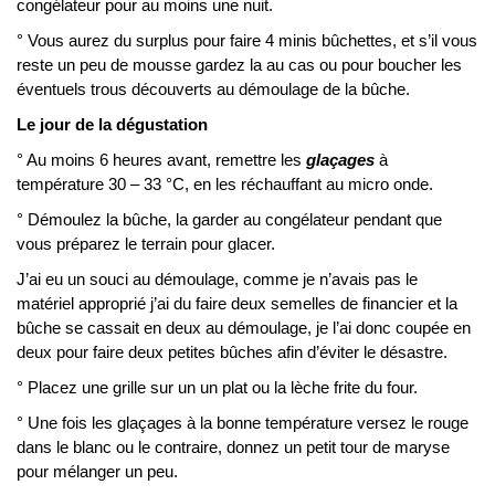
congélateur pour au moins une nuit.
° Vous aurez du surplus pour faire 4 minis bûchettes, et s’il vous
reste un peu de mousse gardez la au cas ou pour boucher les
éventuels trous découverts au démoulage de la bûche.
Le jour de la dégustation
° Au moins 6 heures avant, remettre les
glaçages
à
température 30 – 33 °C, en les réchauffant au micro onde.
° Démoulez la bûche, la garder au congélateur pendant que
vous préparez le terrain pour glacer.
J’ai eu un souci au démoulage, comme je n’avais pas le
matériel approprié j’ai du faire deux semelles de financier et la
bûche se cassait en deux au démoulage, je l’ai donc coupée en
deux pour faire deux petites bûches afin d’éviter le désastre.
° Placez une grille sur un un plat ou la lèche frite du four.
° Une fois les glaçages à la bonne température versez le rouge
dans le blanc ou le contraire, donnez un petit tour de maryse
pour mélanger un peu.