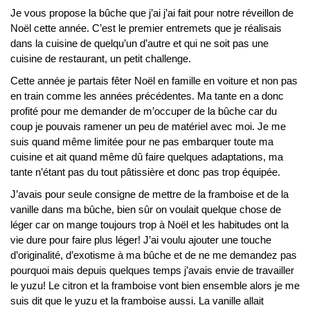
Je vous propose la bûche que j’ai j’ai fait pour notre réveillon de
Noël cette année. C’est le premier entremets que je réalisais
dans la cuisine de quelqu’un d’autre et qui ne soit pas une
cuisine de restaurant, un petit challenge.
Cette année je partais fêter Noël en famille en voiture et non pas
en train comme les années précédentes. Ma tante en a donc
profité pour me demander de m’occuper de la bûche car du
coup je pouvais ramener un peu de matériel avec moi. Je me
suis quand même limitée pour ne pas embarquer toute ma
cuisine et ait quand même dû faire quelques adaptations, ma
tante n’étant pas du tout pâtissière et donc pas trop équipée.
J’avais pour seule consigne de mettre de la framboise et de la
vanille dans ma bûche, bien sûr on voulait quelque chose de
léger car on mange toujours trop à Noël et les habitudes ont la
vie dure pour faire plus léger! J’ai voulu ajouter une touche
d’originalité, d’exotisme à ma bûche et de ne me demandez pas
pourquoi mais depuis quelques temps j’avais envie de travailler
le yuzu! Le citron et la framboise vont bien ensemble alors je me
suis dit que le yuzu et la framboise aussi. La vanille allait