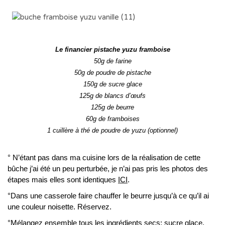
..
Le financier pistache yuzu framboise
50g de farine
50g de poudre de pistache
150g de sucre glace
125g de blancs d’œufs
125g de beurre
60g de framboises
1 cuillère à thé de poudre de yuzu (optionnel)
° N’étant pas dans ma cuisine lors de la réalisation de cette
bûche j’ai été un peu perturbée, je n’ai pas pris les photos des
étapes mais elles sont identiques
ICI
.
°Dans une casserole faire chauffer le beurre jusqu’à ce qu’il ai
une couleur noisette. Réservez.
°Mélangez ensemble tous les ingrédients secs: sucre glace,