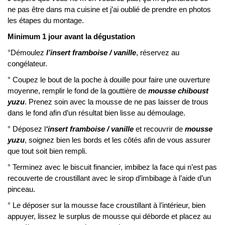
ne pas être dans ma cuisine et j’ai oublié de prendre en photos
les étapes du montage.
Minimum 1 jour avant la dégustation
°Démoulez
l’insert framboise / vanille
, réservez au
congélateur.
° Coupez le bout de la poche à douille pour faire une ouverture
moyenne, remplir le fond de la gouttière de
mousse chiboust
yuzu
. Prenez soin avec la mousse de ne pas laisser de trous
dans le fond afin d’un résultat bien lisse au démoulage.
° Déposez l
‘insert framboise / vanille
et recouvrir de
mousse
yuzu
, soignez bien les bords et les côtés afin de vous assurer
que tout soit bien rempli.
° Terminez avec le biscuit financier, imbibez la face qui n’est pas
recouverte de croustillant avec le sirop d’imbibage à l’aide d’un
pinceau.
° Le déposer sur la mousse face croustillant à l’intérieur, bien
appuyer, lissez le surplus de mousse qui déborde et placez au