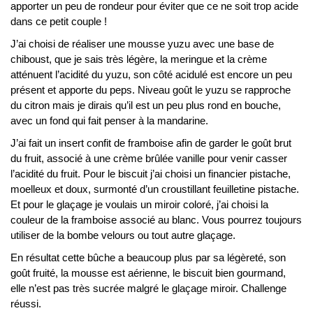
apporter un peu de rondeur pour éviter que ce ne soit trop acide
dans ce petit couple !
J’ai choisi de réaliser une mousse yuzu avec une base de
chiboust, que je sais très légère, la meringue et la crème
atténuent l’acidité du yuzu, son côté acidulé est encore un peu
présent et apporte du peps. Niveau goût le yuzu se rapproche
du citron mais je dirais qu’il est un peu plus rond en bouche,
avec un fond qui fait penser à la mandarine.
J’ai fait un insert confit de framboise afin de garder le goût brut
du fruit, associé à une crème brûlée vanille pour venir casser
l’acidité du fruit. Pour le biscuit j’ai choisi un financier pistache,
moelleux et doux, surmonté d’un croustillant feuilletine pistache.
Et pour le glaçage je voulais un miroir coloré, j’ai choisi la
couleur de la framboise associé au blanc. Vous pourrez toujours
utiliser de la bombe velours ou tout autre glaçage.
En résultat cette bûche a beaucoup plus par sa légèreté, son
goût fruité, la mousse est aérienne, le biscuit bien gourmand,
elle n’est pas très sucrée malgré le glaçage miroir. Challenge
réussi.