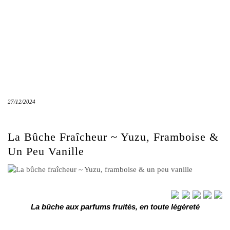
27/12/2024
La Bûche Fraîcheur ~ Yuzu, Framboise &
Un Peu Vanille
La bûche aux parfums fruités, en toute légèreté