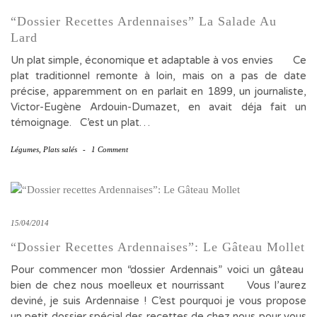
“Dossier Recettes Ardennaises” La Salade Au
Lard
Un plat simple, économique et adaptable à vos envies Ce
plat traditionnel remonte à loin, mais on a pas de date
précise, apparemment on en parlait en 1899, un journaliste,
Victor-Eugène Ardouin-Dumazet, en avait déja fait un
témoignage. C’est un plat…
Légumes
,
Plats salés
-
1 Comment
15/04/2014
“Dossier Recettes Ardennaises”: Le Gâteau Mollet
Pour commencer mon “dossier Ardennais” voici un gâteau
bien de chez nous moelleux et nourrissant Vous l’aurez
deviné, je suis Ardennaise ! C’est pourquoi je vous propose
un petit dossier spécial des recettes de chez nous pour vous