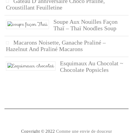
Gâteau D’anniversaire Choco Praliné,
Croustillant Feuilletine
Soupe Aux Nouilles Façon
Thaï – Thaï Noodles Soup
Macarons Noisette, Ganache Praliné –
Hazelnut And Praliné Macarons
Esquimaux Au Chocolat ~
Chocolate Popsicles
Copyright © 2022
Comme une envie de douceur