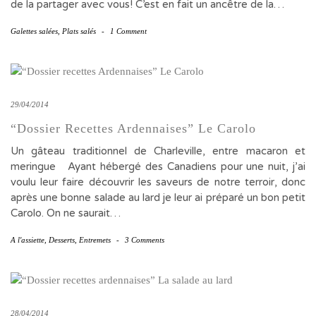
de la partager avec vous! C’est en fait un ancêtre de la…
Galettes salées
,
Plats salés
-
1 Comment
29/04/2014
“Dossier Recettes Ardennaises” Le Carolo
Un gâteau traditionnel de Charleville, entre macaron et
meringue Ayant hébergé des Canadiens pour une nuit, j’ai
voulu leur faire découvrir les saveurs de notre terroir, donc
après une bonne salade au lard je leur ai préparé un bon petit
Carolo. On ne saurait…
A l'assiette
,
Desserts
,
Entremets
-
3 Comments
28/04/2014