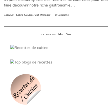
faire découvrir notre riche gastronomie.…
Gâteaux - Cakes
,
Goûter
,
Petit-Déjeuner
-
8 Comments
Retrouvez Moi Sur