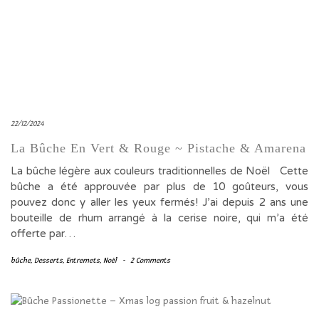
22/12/2024
La Bûche En Vert & Rouge ~ Pistache & Amarena
La bûche légère aux couleurs traditionnelles de Noël Cette
bûche a été approuvée par plus de 10 goûteurs, vous
pouvez donc y aller les yeux fermés! J’ai depuis 2 ans une
bouteille de rhum arrangé à la cerise noire, qui m’a été
offerte par…
bûche
,
Desserts
,
Entremets
,
Noël
-
2 Comments