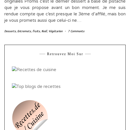
originales Promis c’est le dernier dessert à base de pistache
que je vous propose avant un bon moment. Je me suis
rendue compte que c’est presque le 3ème d’affilé, mais bon
je vous promets aussi que celui-ci ne…
Desserts
,
Entremets
,
fruits
,
Noël
,
Végétarien
-
7 Comments
Retrouvez Moi Sur