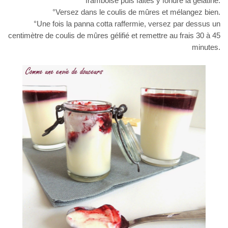
framboise puis faites y fondre la gélatine.
°Versez dans le coulis de mûres et mélangez bien.
°Une fois la panna cotta raffermie, versez par dessus un
centimètre de coulis de mûres gélifié et remettre au frais 30 à 45
minutes.