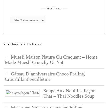
Archives
Archives
Vos Douceurs Préférées
Muesli Maison Nature Ou Craquant – Home
Made Muesli Crunchy Or Not
Gâteau D’anniversaire Choco Praliné,
Croustillant Feuilletine
Soupe Aux Nouilles Façon
Thaï – Thaï Noodles Soup
Macarons Noisette, Ganache Praliné –