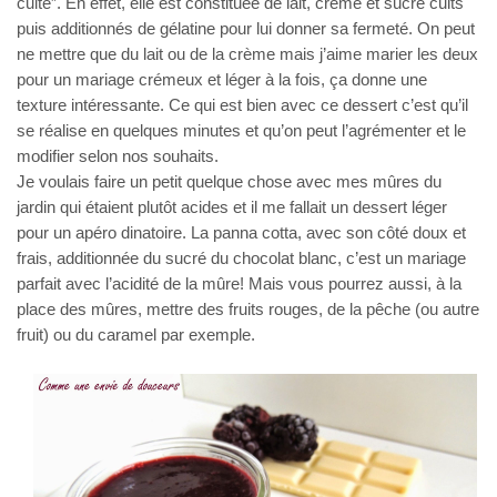
cuite”. En effet, elle est constituée de lait, crème et sucre cuits
puis additionnés de gélatine pour lui donner sa fermeté. On peut
ne mettre que du lait ou de la crème mais j’aime marier les deux
pour un mariage crémeux et léger à la fois, ça donne une
texture intéressante. Ce qui est bien avec ce dessert c’est qu’il
se réalise en quelques minutes et qu’on peut l’agrémenter et le
modifier selon nos souhaits.
Je voulais faire un petit quelque chose avec mes mûres du
jardin qui étaient plutôt acides et il me fallait un dessert léger
pour un apéro dinatoire. La panna cotta, avec son côté doux et
frais, additionnée du sucré du chocolat blanc, c’est un mariage
parfait avec l’acidité de la mûre! Mais vous pourrez aussi, à la
place des mûres, mettre des fruits rouges, de la pêche (ou autre
fruit) ou du caramel par exemple.