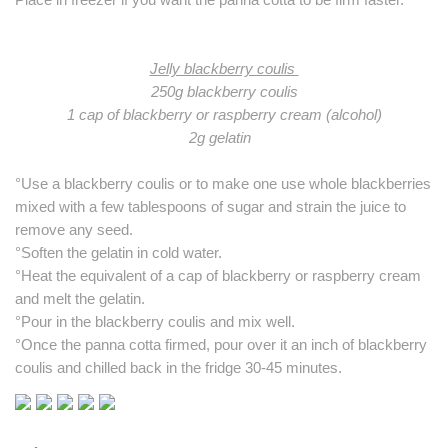
Jelly blackberry coulis
250g blackberry coulis
1 cap of blackberry or raspberry cream (alcohol)
2g gelatin
°Use a blackberry coulis or to make one use whole blackberries
mixed with a few tablespoons of sugar and strain the juice to
remove any seed.
°Soften the gelatin in cold water.
°Heat the equivalent of a cap of blackberry or raspberry cream
and melt the gelatin.
°Pour in the blackberry coulis and mix well.
°Once the panna cotta firmed, pour over it an inch of blackberry
coulis and chilled back in the fridge 30-45 minutes.