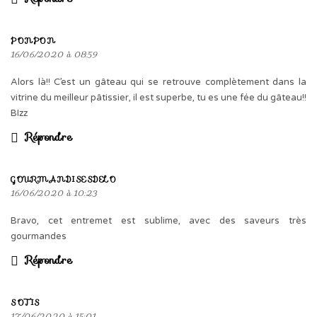
PONPON
16/06/2020 à 08:59
Alors là!! C’est un gâteau qui se retrouve complètement dans la
vitrine du meilleur pâtissier, il est superbe, tu es une fée du gâteau!!
BIzz
Répondre
GOURMANDISESDELO
16/06/2020 à 10:23
Bravo, cet entremet est sublime, avec des saveurs très
gourmandes
Répondre
SOTIS
17/06/2020 à 15:01