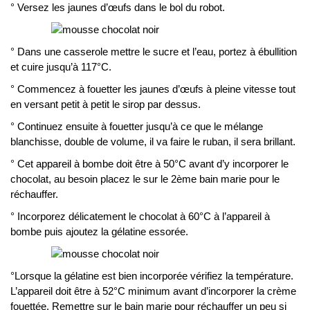
° Versez les jaunes d’œufs dans le bol du robot.
° Dans une casserole mettre le sucre et l’eau, portez à ébullition
et cuire jusqu’à 117°C.
° Commencez à fouetter les jaunes d’œufs à pleine vitesse tout
en versant petit à petit le sirop par dessus.
° Continuez ensuite à fouetter jusqu’à ce que le mélange
blanchisse, double de volume, il va faire le ruban, il sera brillant.
° Cet appareil à bombe doit être à 50°C avant d’y incorporer le
chocolat, au besoin placez le sur le 2ème bain marie pour le
réchauffer.
° Incorporez délicatement le chocolat à 60°C à l’appareil à
bombe puis ajoutez la gélatine essorée.
°Lorsque la gélatine est bien incorporée vérifiez la température.
L’appareil doit être à 52°C minimum avant d’incorporer la crème
fouettée. Remettre sur le bain marie pour réchauffer un peu si