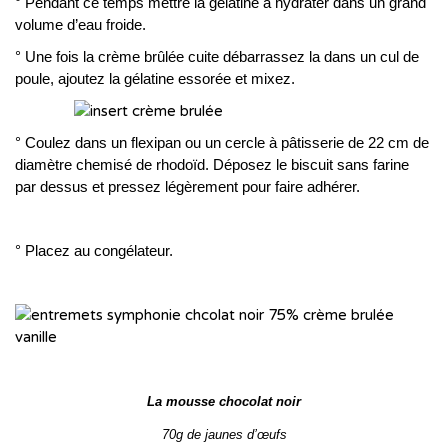
° Pendant ce temps mettre la gélatine à hydrater dans un grand
volume d’eau froide.
° Une fois la crème brûlée cuite débarrassez la dans un cul de
poule, ajoutez la gélatine essorée et mixez.
° Coulez dans un flexipan ou un cercle à pâtisserie de 22 cm de
diamètre chemisé de rhodoïd. Dép
osez le biscuit sans farine
par dessus et pressez légèrement pour faire adhérer.
° Placez au congélateur.
La mousse chocolat noir
70g de jaunes d’œufs