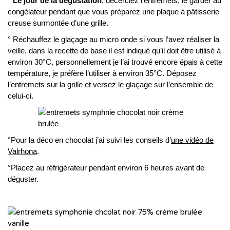
°
Le jour de la dégustation
: décerclez l’entremets, le garder au
congélateur pendant que vous préparez une plaque à pâtisserie
creuse surmontée d’une grille.
° Réchauffez le glaçage au micro onde si vous l’avez réaliser la
veille, dans la recette de base il est indiqué qu’il doit être utilisé à
environ 30°C, personnellement je l’ai trouvé encore épais à cette
température, je préfère l’utiliser à environ 35°C. Déposez
l’entremets sur la grille et versez le glaçage sur l’ensemble de
celui-ci.
°Pour la déco en chocolat j’ai suivi les conseils d’
une vidéo de
Valrhona
.
°Placez au réfrigérateur pendant environ 6 heures avant de
déguster.