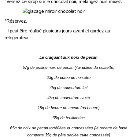
°Versez ce sirop sur le chocolat noir, mélangez puis mixez.
°Réservez.
°Il peut être réalisé plusieurs jours avant et gardez au
réfrigérateur.
Le craquant aux noix de pécan
67g de praliné noix de pécan (j’ai utilisé du noisette)
23g de purée de noisette
45g de couverture lait
45g de couverture ivoire
18g de beurre de cacao (ou beurre)
35g de feuillantine
65g de noix de pécan torréfiées et concassées (la recette de base
comporte 35g de pâte sablée cuite concassée)