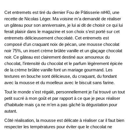
Cet entremets est tiré du dernier Fou de Pâtisserie n#40, une
recette de Nicolas Léger. Ma voisine m’a demandé de réaliser
un gâteau pour son anniversaire, je lui ai dit de choisir ce qui lui
ferait plaisir dans le magazine et son choix s’est porté sur cet
entremets délicieusement chocolaté. Cet entremets est
composé d’un craquant noix de pécan, une mousse chocolat
noir 75%, un insert crème brûlée vanille et un glaçage chocolat
noir. Ce gâteau est clairement destiné aux amoureux du
chocolat, l’intensité du chocolat et le parfum légèrement épicée
de la crème brûlée vanille font un mariage gourmand. Les
textures en bouche sont délicieuse, du craquant, du fondant
avec la mousse et du moelleux avec le biscuit sans farine.
Tout le monde s’est régalé, personnellement je l’ai trouvé un tout
petit sucré à mon goût et par rapport à ce que je peux réaliser
d’habitude mais ça ne m’en a pas gâché la dégustation pour
autant.
Côté réalisation, la mousse est délicate à réaliser car il faut bien
respecter les températures pour éviter que le chocolat ne