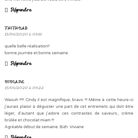
Répondre
THITHOAD
15/06/2020 à 09:16
quelle belle réalisation!!
bonne journée et bonne semaine
Répondre
VIVIANE
15/06/2020 à 09:22
Waouh !!!!! Cindy il est magnifique, bravo !!! Même à cette heure-ci
j’aurais plaisir à déguster une part de cet entremets qui doit être
léger, d’autant que j’adore ces contrastes de saveurs., crème
brûlée et chocolat miam !!!
Agréable début de semaine. Bizh. Viviane
Répondre