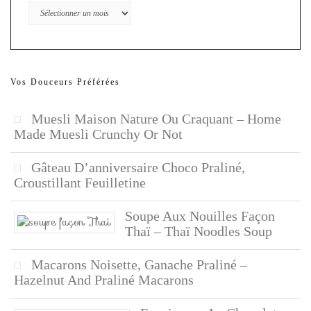
Archives
Vos Douceurs Préférées
Muesli Maison Nature Ou Craquant – Home
Made Muesli Crunchy Or Not
Gâteau D’anniversaire Choco Praliné,
Croustillant Feuilletine
Soupe Aux Nouilles Façon
Thaï – Thaï Noodles Soup
Macarons Noisette, Ganache Praliné –
Hazelnut And Praliné Macarons