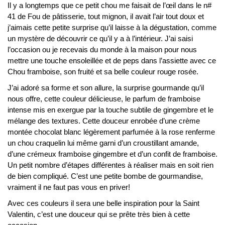
Il y a longtemps que ce petit chou me faisait de l’œil dans le n#
41 de Fou de pâtisserie, tout mignon, il avait l’air tout doux et
j’aimais cette petite surprise qu’il laisse à la dégustation, comme
un mystère de découvrir ce qu’il y a à l’intérieur. J’ai saisi
l’occasion ou je recevais du monde à la maison pour nous
mettre une touche ensoleillée et de peps dans l’assiette avec ce
Chou framboise, son fruité et sa belle couleur rouge rosée.
J’ai adoré sa forme et son allure, la surprise gourmande qu’il
nous offre, cette couleur délicieuse, le parfum de framboise
intense mis en exergue par la touche subtile de gingembre et le
mélange des textures. Cette douceur enrobée d’une crème
montée chocolat blanc légèrement parfumée à la rose renferme
un chou craquelin lui même garni d’un croustillant amande,
d’une crémeux framboise gingembre et d’un confit de framboise.
Un petit nombre d’étapes différentes à réaliser mais en soit rien
de bien compliqué. C’est une petite bombe de gourmandise,
vraiment il ne faut pas vous en priver!
Avec ces couleurs il sera une belle inspiration pour la Saint
Valentin, c’est une douceur qui se prête très bien à cette