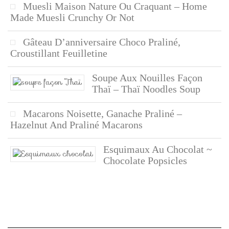
Muesli Maison Nature Ou Craquant – Home
Made Muesli Crunchy Or Not
Gâteau D’anniversaire Choco Praliné,
Croustillant Feuilletine
Soupe Aux Nouilles Façon
Thaï – Thaï Noodles Soup
Macarons Noisette, Ganache Praliné –
Hazelnut And Praliné Macarons
Esquimaux Au Chocolat ~
Chocolate Popsicles