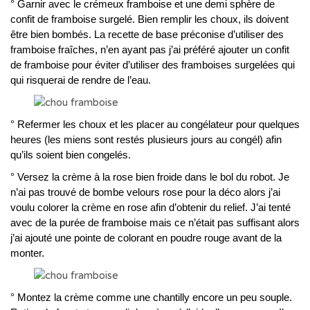
° Garnir avec le crémeux framboise et une demi sphère de
confit de framboise surgelé. Bien remplir les choux, ils doivent
être bien bombés. La recette de base préconise d’utiliser des
framboise fraîches, n’en ayant pas j’ai préféré ajouter un confit
de framboise pour éviter d’utiliser des framboises surgelées qui
qui risquerai de rendre de l’eau.
° Refermer les choux et les placer au congélateur pour quelques
heures (les miens sont restés plusieurs jours au congél) afin
qu’ils soient bien congelés.
° Versez la crème à la rose bien froide dans le bol du robot. Je
n’ai pas trouvé de bombe velours rose pour la déco alors j’ai
voulu colorer la crème en rose afin d’obtenir du relief. J’ai tenté
avec de la purée de framboise mais ce n’était pas suffisant alors
j’ai ajouté une pointe de colorant en poudre rouge avant de la
monter.
° Montez la crème comme une chantilly encore un peu souple.