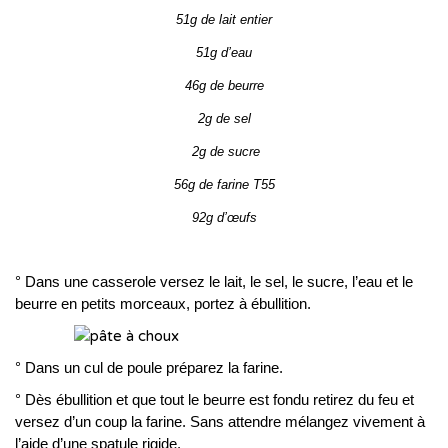
51g de lait entier
51g d’eau
46g de beurre
2g de sel
2g de sucre
56g de farine T55
92g d’œufs
° Dans une casserole versez le lait, le sel, le sucre, l’eau et le
beurre en petits morceaux, portez à ébullition.
° Dans un cul de poule préparez la farine.
° Dès ébullition et que tout le beurre est fondu retirez du feu et
versez d’un coup la farine. Sans attendre mélangez vivement à
l’aide d’une spatule rigide.