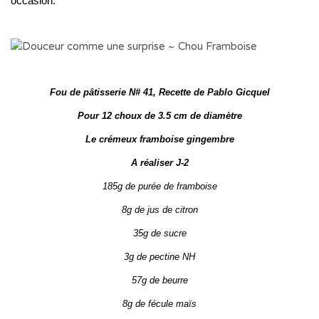
occasion.
Fou de pâtisserie N# 41, Recette de Pablo Gicquel
Pour 12 choux de 3.5 cm de diamètre
Le crémeux framboise gingembre
A réaliser J-2
185g de purée de framboise
8g de jus de citron
35g de sucre
3g de pectine NH
57g de beurre
8g de fécule maïs