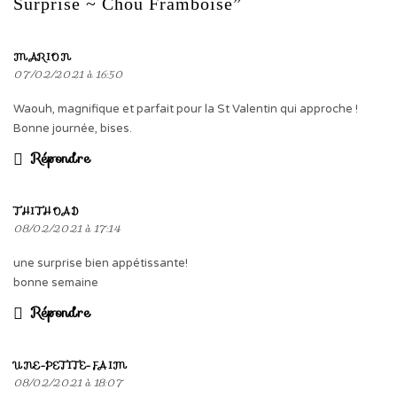
Surprise ~ Chou Framboise”
MARION
07/02/2021 à 16:50
Waouh, magnifique et parfait pour la St Valentin qui approche !
Bonne journée, bises.
Répondre
THITHOAD
08/02/2021 à 17:14
une surprise bien appétissante!
bonne semaine
Répondre
UNE-PETITE-FAIM
08/02/2021 à 18:07