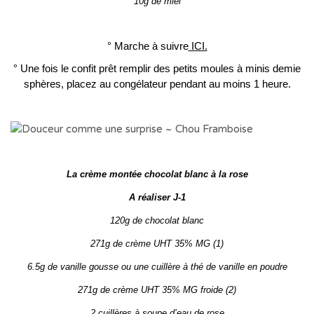
10g de miel
° Marche à suivre
ICI.
° Une fois le confit prêt remplir des petits moules à minis demie
sphères, placez au congélateur pendant au moins 1 heure.
La crème montée chocolat blanc à la rose
A réaliser J-1
120g de chocolat blanc
271g de crème UHT 35% MG (1)
6.5g de vanille gousse ou une cuillère à thé de vanille en poudre
271g de crème UHT 35% MG froide (2)
2 cuillères à soupe d’eau de rose