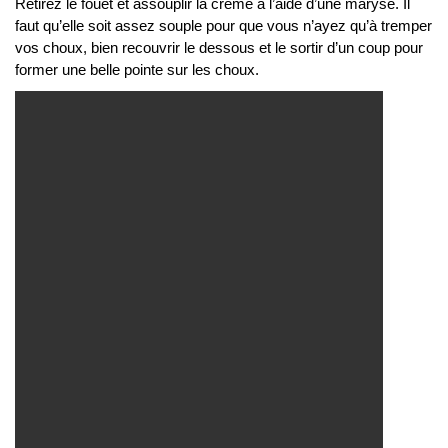
Retirez le fouet et assouplir la crème à l’aide d’une maryse. Il
faut qu’elle soit assez souple pour que vous n’ayez qu’à tremper
vos choux, bien recouvrir le dessous et le sortir d’un coup pour
former une belle pointe sur les choux.