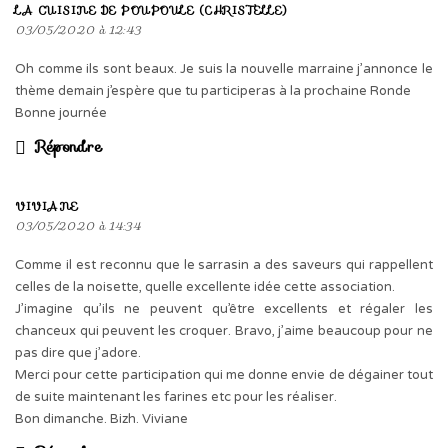
LA CUISINE DE POUPOULE (CHRISTELLE)
03/05/2020 à 12:43
Oh comme ils sont beaux. Je suis la nouvelle marraine j’annonce le
thème demain j’espère que tu participeras à la prochaine Ronde
Bonne journée
Répondre
VIVIANE
03/05/2020 à 14:34
Comme il est reconnu que le sarrasin a des saveurs qui rappellent
celles de la noisette, quelle excellente idée cette association.
J’imagine qu’ils ne peuvent qu’être excellents et régaler les
chanceux qui peuvent les croquer. Bravo, j’aime beaucoup pour ne
pas dire que j’adore.
Merci pour cette participation qui me donne envie de dégainer tout
de suite maintenant les farines etc pour les réaliser.
Bon dimanche. Bizh. Viviane