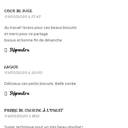
COCO DE NICE
03/05/2020 à 17:47
du travail ! bravo pour ces beaux biscuits
et merci pour ce partage
bisous et bonne fin de dimanche
Répondre
JACKIE
03/05/2020 à 20:05
Délicieux ces petits biscuits. Belle soirée
Répondre
PIERRE DE CUISINE À L'OUEST
04/05/2020 à 18:13
Super technique pour un très beau résultat !