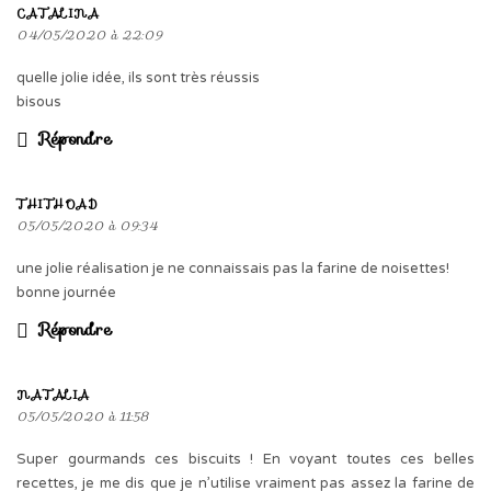
CATALINA
04/05/2020 à 22:09
quelle jolie idée, ils sont très réussis
bisous
Répondre
THITHOAD
05/05/2020 à 09:34
une jolie réalisation je ne connaissais pas la farine de noisettes!
bonne journée
Répondre
NATALIA
05/05/2020 à 11:58
Super gourmands ces biscuits ! En voyant toutes ces belles
recettes, je me dis que je n’utilise vraiment pas assez la farine de