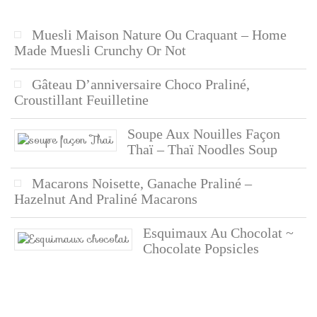
Muesli Maison Nature Ou Craquant – Home
Made Muesli Crunchy Or Not
Gâteau D’anniversaire Choco Praliné,
Croustillant Feuilletine
Soupe Aux Nouilles Façon
Thaï – Thaï Noodles Soup
Macarons Noisette, Ganache Praliné –
Hazelnut And Praliné Macarons
Esquimaux Au Chocolat ~
Chocolate Popsicles