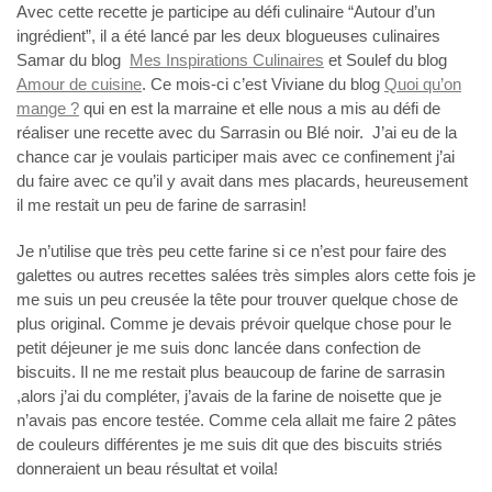
Avec cette recette je participe au défi culinaire “Autour d’un
ingrédient”, il a été lancé par les deux blogueuses culinaires
Samar du blog
Mes Inspirations Culinaires
et Soulef du blog
Amour de cuisine
. Ce mois-ci c’est Viviane du blog
Quoi qu’on
mange ?
qui en est la marraine et elle nous a mis au défi de
réaliser une recette avec du Sarrasin ou Blé noir. J’ai eu de la
chance car je voulais participer mais avec ce confinement j’ai
du faire avec ce qu’il y avait dans mes placards, heureusement
il me restait un peu de farine de sarrasin!
Je n’utilise que très peu cette farine si ce n’est pour faire des
galettes ou autres recettes salées très simples alors cette fois je
me suis un peu creusée la tête pour trouver quelque chose de
plus original. Comme je devais prévoir quelque chose pour le
petit déjeuner je me suis donc lancée dans confection de
biscuits. Il ne me restait plus beaucoup de farine de sarrasin
,alors j’ai du compléter, j’avais de la farine de noisette que je
n’avais pas encore testée. Comme cela allait me faire 2 pâtes
de couleurs différentes je me suis dit que des biscuits striés
donneraient un beau résultat et voila!