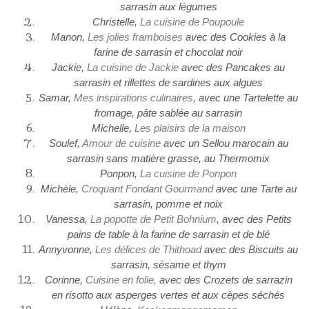
sarrasin aux légumes
Christelle,
La cuisine de Poupoule
Manon,
Les jolies framboises
avec des Cookies à la
farine de sarrasin et chocolat noir
Jackie,
La cuisine de Jackie
avec des Pancakes au
sarrasin et rillettes de sardines aux algues
Samar,
Mes inspirations culinaires
, avec une Tartelette au
fromage, pâte sablée au sarrasin
Michelle,
Les plaisirs de la maison
Soulef,
Amour de cuisine
avec un Sellou marocain au
sarrasin sans matière grasse, au Thermomix
Ponpon,
La cuisine de Ponpon
Michèle,
Croquant Fondant Gourmand
avec une Tarte au
sarrasin, pomme et noix
Vanessa,
La popotte de Petit Bohnium
, avec des Petits
pains de table à la farine de sarrasin et de blé
Annyvonne,
Les délices de Thithoad
avec des Biscuits au
sarrasin, sésame et thym
Corinne,
Cuisine en folie,
avec des Crozets de sarrazin
en risotto aux asperges vertes et aux cèpes séchés