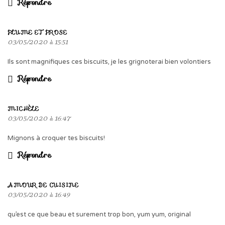
Répondre
PLUME ET PROSE
03/05/2020 à 15:51
Ils sont magnifiques ces biscuits, je les grignoterai bien volontiers
Répondre
MICHÈLE
03/05/2020 à 16:47
Mignons à croquer tes biscuits!
Répondre
AMOUR DE CUISINE
03/05/2020 à 16:49
qu’est ce que beau et surement trop bon, yum yum, original