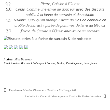
Pierre,
Cuisine à l’Ouest
Cindy,
Comme une envie de douceur
avec des Biscuits
sablés à la farine de sarrasin et de noisette
Viviane,
Quoi qu’on mange ?
avec un Dos de cabillaud en
croûte de sarrasin, purée de pommes de terre au blé noir
Pierre, de
Cuisine à l’Ouest
avec sauce au sarrasin
Author:
Miss Douceur
Filed Under:
Biscuits
,
Challenges
,
Chocolat
,
Goûter
,
Petit-Déjeuner
,
Sans gluten
Esquimaux Menthe Chocolat ~ Foodista Challenge #62
Raviolis Au Cacao & Mascarpone ~ Coulis De Fraise Verveine