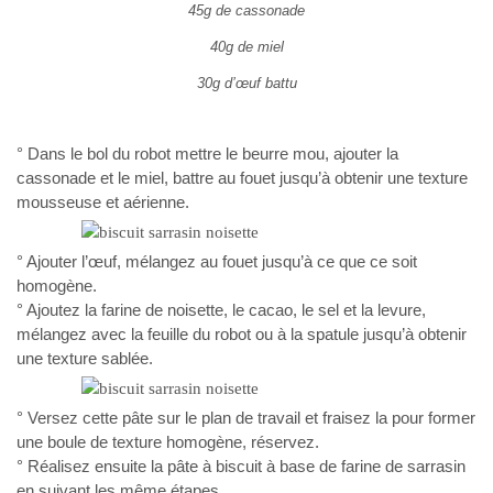
45g de cassonade
40g de miel
30g d’œuf battu
° Dans le bol du robot mettre le beurre mou, ajouter la
cassonade et le miel, battre au fouet jusqu’à obtenir une texture
mousseuse et aérienne.
° Ajouter l’œuf, mélangez au fouet jusqu’à ce que ce soit
homogène.
° Ajoutez la farine de noisette, le cacao, le sel et la levure,
mélangez avec la feuille du robot ou à la spatule jusqu’à obtenir
une texture sablée.
° Versez cette pâte sur le plan de travail et fraisez la pour former
une boule de texture homogène, réservez.
° Réalisez ensuite la pâte à biscuit à base de farine de sarrasin
en suivant les même étapes.