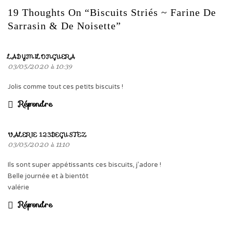
19 Thoughts On “Biscuits Striés ~ Farine De
Sarrasin & De Noisette”
LADYMILONGUERA
03/05/2020 à 10:39
Jolis comme tout ces petits biscuits !
Répondre
VALERIE 123DEGUSTEZ
03/05/2020 à 11:10
Ils sont super appétissants ces biscuits, j’adore !
Belle journée et à bientôt
valérie
Répondre