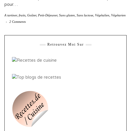
pour…
A tartiner
,
fruits
,
Goûter
,
Petit-Déjeuner
,
Sans gluten
,
Sans lactose
,
Végétalien
,
Végétarien
-
2 Comments
Retrouvez Moi Sur