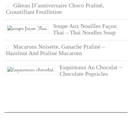
Gâteau D’anniversaire Choco Praliné,
Croustillant Feuilletine
Soupe Aux Nouilles Façon
Thaï – Thaï Noodles Soup
Macarons Noisette, Ganache Praliné –
Hazelnut And Praliné Macarons
Esquimaux Au Chocolat ~
Chocolate Popsicles