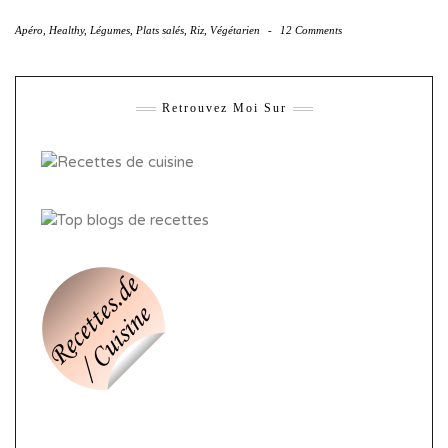
Apéro
,
Healthy
,
Légumes
,
Plats salés
,
Riz
,
Végétarien
-
12 Comments
Retrouvez Moi Sur