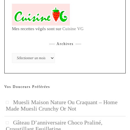
Mes recettes végés sont sur
Cuisine VG
Archives
Archives
Vos Douceurs Préférées
Muesli Maison Nature Ou Craquant – Home
Made Muesli Crunchy Or Not
Gâteau D’anniversaire Choco Praliné,
Croustillant Feuilletine