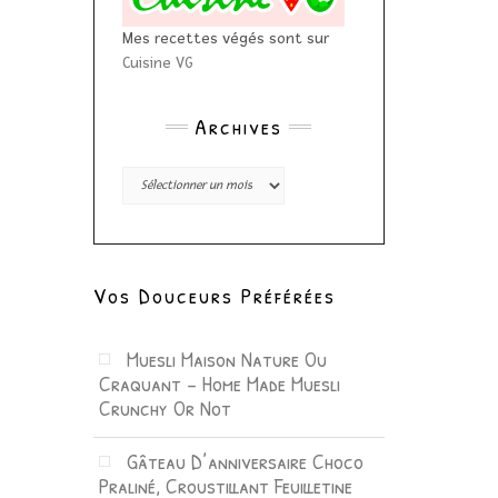
Mes recettes végés sont sur
Cuisine VG
Archives
Archives
Vos Douceurs Préférées
Muesli Maison Nature Ou
Craquant – Home Made Muesli
Crunchy Or Not
Gâteau D’anniversaire Choco
Praliné, Croustillant Feuilletine