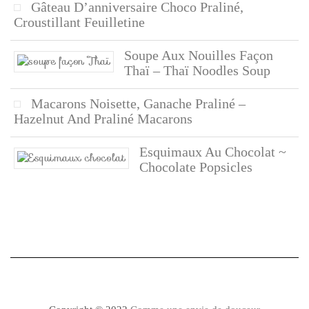
Gâteau D’anniversaire Choco Praliné,
Croustillant Feuilletine
Soupe Aux Nouilles Façon
Thaï – Thaï Noodles Soup
Macarons Noisette, Ganache Praliné –
Hazelnut And Praliné Macarons
Esquimaux Au Chocolat ~
Chocolate Popsicles