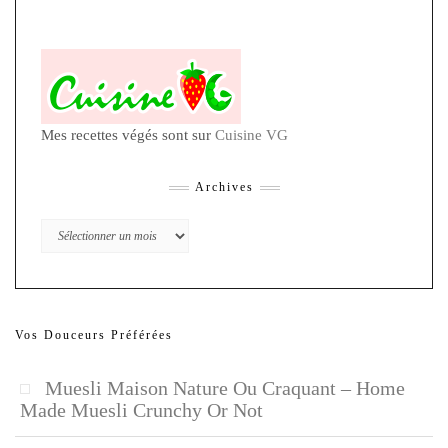
Mes recettes végés sont sur
Cuisine VG
Archives
Archives
Vos Douceurs Préférées
Muesli Maison Nature Ou Craquant – Home
Made Muesli Crunchy Or Not