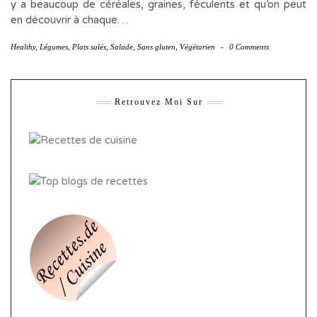
y a beaucoup de céréales, graines, féculents et qu’on peut
en découvrir à chaque…
Healthy
,
Légumes
,
Plats salés
,
Salade
,
Sans gluten
,
Végétarien
-
0 Comments
Retrouvez Moi Sur