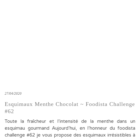
27/04/2020
Esquimaux Menthe Chocolat ~ Foodista Challenge
#62
Toute la fraîcheur et l’intensité de la menthe dans un
esquimau gourmand Aujourd’hui, en l’honneur du foodista
challenge #62 je vous propose des esquimaux irrésistibles à