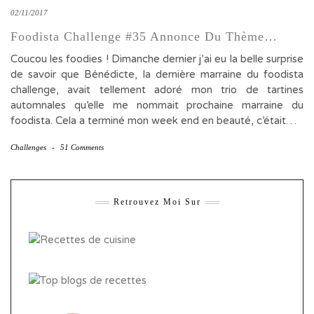
02/11/2017
Foodista Challenge #35 Annonce Du Thème…
Coucou les foodies ! Dimanche dernier j’ai eu la belle surprise
de savoir que Bénédicte, la dernière marraine du foodista
challenge, avait tellement adoré mon trio de tartines
automnales qu’elle me nommait prochaine marraine du
foodista. Cela a terminé mon week end en beauté, c’était…
Challenges
-
51 Comments
Retrouvez Moi Sur