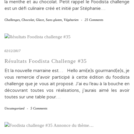
la menthe et au chocolat. Petit rappel le Foodista challenge
est un défi culinaire créé et initié par Stéphanie…
Challenges
,
Chocolat
,
Glace
,
Sans gluten
,
Végétarien
-
25 Comments
02/12/2017
Résultats Foodista Challenge #35
Et la nouvelle marraine est… Hello ami(e)s gourmand(e)s, je
vous remercie d’avoir participé à cette édition du foodista
challenge que je vous ait proposé. J’ai eu l’eau à la bouche en
découvrant toutes vos réalisations, j’aurais aimé les avoir
toutes sur une table pour…
Uncategorized
-
5 Comments