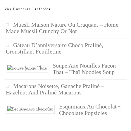
Vos Douceurs Préférées
Muesli Maison Nature Ou Craquant – Home
Made Muesli Crunchy Or Not
Gâteau D’anniversaire Choco Praliné,
Croustillant Feuilletine
Soupe Aux Nouilles Façon
Thaï – Thaï Noodles Soup
Macarons Noisette, Ganache Praliné –
Hazelnut And Praliné Macarons
Esquimaux Au Chocolat ~
Chocolate Popsicles