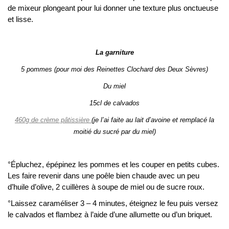
de mixeur plongeant pour lui donner une texture plus onctueuse
et lisse.
La garniture
5 pommes (pour moi des Reinettes Clochard des Deux Sèvres)
Du miel
15cl de calvados
460g de crème pâtissière
(je l’ai faite au lait d’avoine et remplacé la
moitié du sucré par du miel)
°Épluchez, épépinez les pommes et les couper en petits cubes.
Les faire revenir dans une poêle bien chaude avec un peu
d’huile d’olive, 2 cuillères à soupe de miel ou de sucre roux.
°Laissez caraméliser 3 – 4 minutes, éteignez le feu puis versez
le calvados et flambez à l’aide d’une allumette ou d’un briquet.