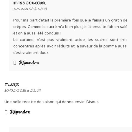
MISS DOUCEUR
11/02/2018 à 08:18
Pour ma part c’était la première fois que je faisais un gratin de
crêpes. Comme le sucré m’a bien plus je l’ai ensuite fait en salé
et on a aussi été conquis !
Le caramel n’est pas vraiment acide, les sucres sont très
concentrés après avoir réduits et la saveur de la pomme aussi
c’est vraiment doux.
Répondre
MARIE
10/02/2018 à 22:43
Une belle recette de saison qui donne envie! Bisous
Répondre