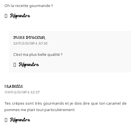
Oh la recette gourmande !!
Répondre
MISS DOUCEUR
12/02/2018 à 10:36
C’est ma plus belle qualité ?
Répondre
ISABELLE
09/02/2018 à 12:37
Tes crêpes sont très gourmands et je dois dire que ton caramel de
pommes me plait tout particulièrement
Répondre