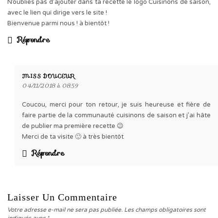
N’oublies pas d’ajouter dans ta recette le logo Cuisinons de saison,
avec le lien qui dirige vers le site !
Bienvenue parmi nous ! à bientôt !
Répondre
MISS DOUCEUR
04/11/2018 à 08:59
Coucou, merci pour ton retour, je suis heureuse et fière de
faire partie de la communauté cuisinons de saison et j’ai hâte
de publier ma première recette 😉
Merci de ta visite 🙂 à très bientôt
Répondre
Laisser Un Commentaire
Votre adresse e-mail ne sera pas publiée.
Les champs obligatoires sont