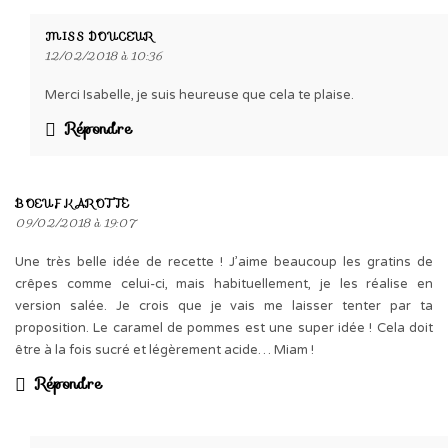
MISS DOUCEUR
12/02/2018 à 10:36
Merci Isabelle, je suis heureuse que cela te plaise.
Répondre
BOEUF KAROTTE
09/02/2018 à 19:07
Une très belle idée de recette ! J’aime beaucoup les gratins de
crêpes comme celui-ci, mais habituellement, je les réalise en
version salée. Je crois que je vais me laisser tenter par ta
proposition. Le caramel de pommes est une super idée ! Cela doit
être à la fois sucré et légèrement acide… Miam !
Répondre