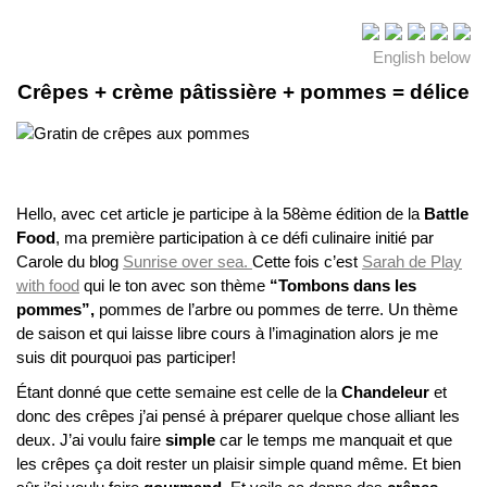
English below
Crêpes + crème pâtissière + pommes = délice
Hello, avec cet article je participe à la 58ème édition de la
Battle
Food
, ma première
participation à ce défi culinaire initié par
Carole du blog
Sunrise over sea.
Cette fois c’est
Sarah de Play
with food
qui le ton avec son thème
“Tombons dans les
pommes”,
pommes de l’arbre ou pommes de terre. Un thème
de saison et qui laisse libre cours à l’imagination alors je me
suis dit pourquoi pas participer!
Étant donné que cette semaine est celle de la
Chandeleur
et
donc des crêpes j’ai pensé à préparer quelque chose alliant les
deux. J’ai voulu faire
simple
car le temps me manquait et que
les crêpes ça doit rester un plaisir simple quand même. Et bien