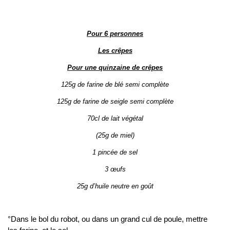
Pour 6 personnes
Les crêpes
Pour une quinzaine de crêpes
125g de farine de blé semi complète
125g de farine de seigle semi complète
70cl de lait végétal
(25g de miel)
1 pincée de sel
3 œufs
25g d’huile neutre en goût
°Dans le bol du robot, ou dans un grand cul de poule, mettre