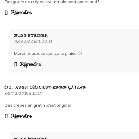
Ton gratin de crêpes est terriblement gourmand !
Répondre
MISS DOUCEUR
08/02/2018 à 20:51
Merci, heureuse que ça te plaise 🙂
Répondre
LIC_ AUSSI DÉLICIEUX QU'UN GÂTEAU
08/02/2018 à 12:55
Des crêpes en gratin ,c’est original.
Répondre