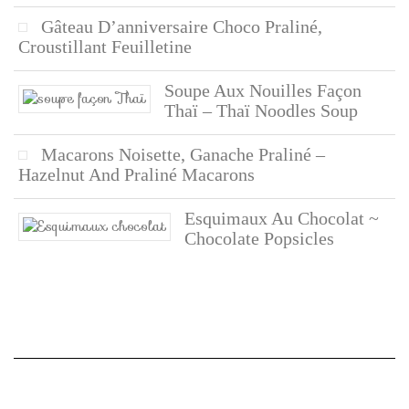
Gâteau D’anniversaire Choco Praliné,
Croustillant Feuilletine
Soupe Aux Nouilles Façon
Thaï – Thaï Noodles Soup
Macarons Noisette, Ganache Praliné –
Hazelnut And Praliné Macarons
Esquimaux Au Chocolat ~
Chocolate Popsicles