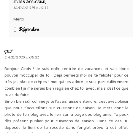
MISS DOUCEUR
12/02/2018 à 10:37
Merci
Répondre
GUT
04/11/2018 à 08:21
Bonjour Cindy ! Je suis enfin rentrée de vacances et vais donc
pouvoir m’occuper de toi ! Déjà permets moi de te féliciter pour ce
très joli plat de crêpes ! moi qui les adore je suis particulièrement
comblée ! je me serais bien régalée chez toi avec , mais c’est ce que
tu as du faire !
Sinon bien sûr comme je te l’avais laissé entendre, c’est avec plaisir
que nous t’accueillons sur cuisinons de saison. Je mets donc la
photo de ton blog avec le lien sur la page des blog amis. Tu peux
dès présent publier pour cuisinons de saison. Dans ce cas, tu
déposes le lien de ta recette dans l’onglet prévu à cet effet.