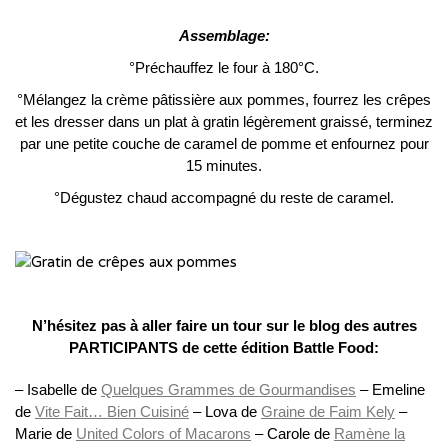
Assemblage:
°Préchauffez le four à 180°C.
°Mélangez la crème pâtissière aux pommes, fourrez les crêpes
et les dresser dans un plat à gratin légèrement graissé, terminez
par une petite couche de caramel de pomme et enfournez pour
15 minutes.
°Dégustez chaud accompagné du reste de caramel.
N’hésitez pas à aller faire un tour sur le blog des autres
PARTICIPANTS de cette édition Battle Food:
– Isabelle de
Quelques Grammes de Gourmandises
– Emeline
de
Vite Fait… Bien Cuisiné
– Lova de
Graine de Faim Kely
–
Marie de
United Colors of Macarons
– Carole de
Ramène la