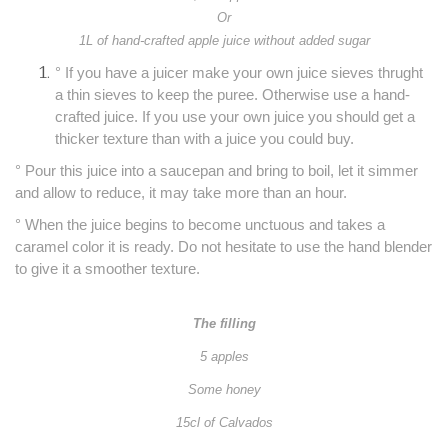
Or
1L of hand-crafted apple juice without added sugar
° If you ha
ve a juicer make your own juice sieves thrught
a thin sieves to keep the puree.
Otherwise use a hand-
crafted juice.
If you use your own juice you should get a
thicker texture than with a juice you could buy.
° Pour this juice into a saucepan and bring to boil
, let it simmer
and allow to reduce, it may take more than an hour.
° When the juice begins to become unctuous and takes a
caramel color it is ready.
Do not hesitate to use the hand blender
to give it a smoother tex
ture.
The filling
5 apples
Some honey
15cl of Calvados