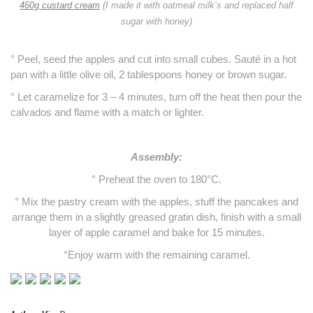
460g custard cream
(I made it with oatmeal milk’s and replaced half
sugar with honey)
° Peel, seed the apples and cut into small cubes.
Sauté in a hot
pan with a little olive oil, 2 tablespoons honey or brown sugar.
° Let caramelize for 3 – 4 minutes, turn off the heat then pour the
calvados and flame with a match or lighter.
Assembly:
° Preheat the oven to 180°C.
° Mix the pastry cream with the apples, stuff the pancakes and
arrange them in a slightly greased gratin dish, finish with a small
layer of apple caramel and bake for 15 minutes.
°Enjoy warm with the remaining caramel.