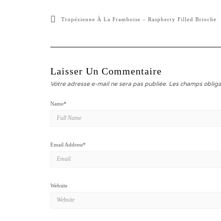
Tropézienne À La Framboise – Raspberry Filled Brioche
Laisser Un Commentaire
Votre adresse e-mail ne sera pas publiée.
Les champs obliga
Name
*
Email Address
*
Website