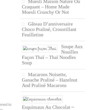
Muesli Maison Nature Ou
Craquant – Home Made
Muesli Crunchy Or Not
Gâteau D’anniversaire
Choco Praliné, Croustillant
Feuilletine
Soupe Aux
Nouilles
Façon Thaï – Thaï Noodles
Soup
Macarons Noisette,
Ganache Praliné – Hazelnut
And Praliné Macarons
pened to
Esquimaux Au Chocolat ~
he