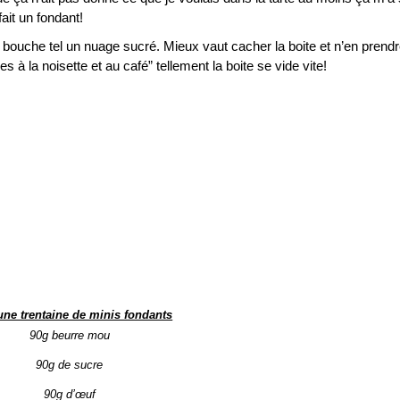
 fait un fondant!
la bouche tel un nuage sucré. Mieux vaut cacher la boite et n’en prend
es à la noisette et au café” tellement la boite se vide vite!
une trentaine de minis fondants
90g beurre mou
90g de sucre
90g
d’œuf