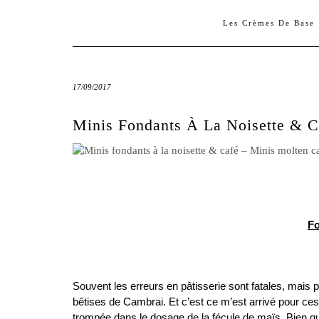
Les Crèmes De Base
17/09/2017
Minis Fondants À La Noisette & C
Fo
Souvent les erreurs en pâtisserie sont fatales, mais 
bêtises de Cambrai. Et c’est ce m’est arrivé pour ces 
trompée dans le dosage de la fécule de maïs. Bien que