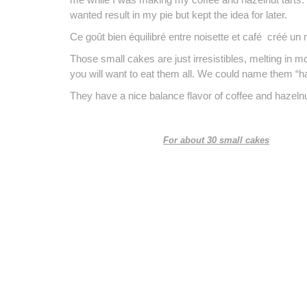
wanted result in my pie but kept the idea for later.
Ce goût bien équilibré entre noisette et café créé un
Those small cakes are just irresistibles, melting in m
you will want to eat them all. We could name them “haz
They have a nice balance flavor of coffee and hazeln
For about 30 small cakes