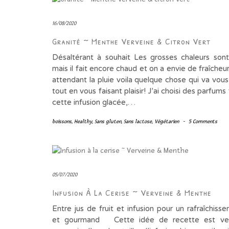
16/08/2020
Granité ~ Menthe Verveine & Citron Vert
Désaltérant à souhait Les grosses chaleurs son
mais il fait encore chaud et on a envie de fraîcheur
attendant la pluie voila quelque chose qui va vous 
tout en vous faisant plaisir! J’ai choisi des parfums 
cette infusion glacée,…
boissons
,
Healthy
,
Sans gluten
,
Sans lactose
,
Végétarien
-
5 Comments
05/07/2020
Infusion À La Cerise ~ Verveine & Menthe
Entre jus de fruit et infusion pour un rafraîchiss
et gourmand Cette idée de recette est ve