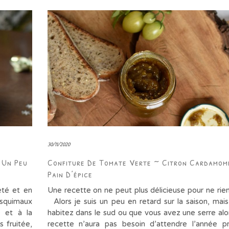
30/11/2020
 Un Peu
Confiture De Tomate Verte ~ Citron Cardamom
Pain D’épice
eté et en
Une recette on ne peut plus délicieuse pour ne rie
esquimaux
Alors je suis un peu en retard sur la saison, mais
e et à la
habitez dans le sud ou que vous avez une serre alo
 fruitée,
recette n’aura pas besoin d’attendre l’année p