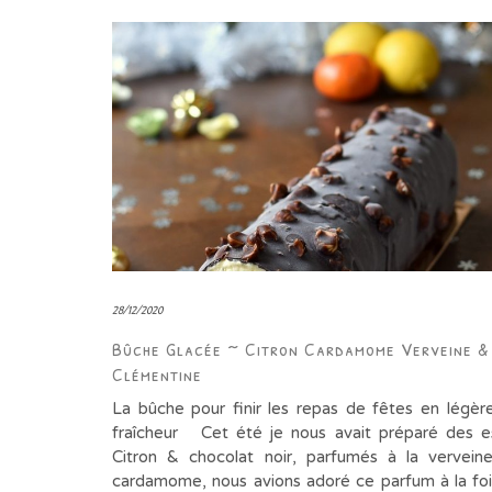
28/12/2020
Bûche Glacée ~ Citron Cardamome Verveine &
Clémentine
La bûche pour finir les repas de fêtes en légèr
fraîcheur Cet été je nous avait préparé des 
Citron & chocolat noir, parfumés à la vervein
cardamome, nous avions adoré ce parfum à la fois