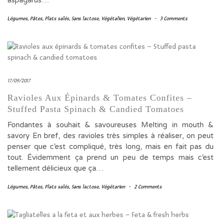
aspagarus…
Légumes
,
Pâtes
,
Plats salés
,
Sans lactose
,
Végétalien
,
Végétarien
-
3 Comments
17/09/2017
Ravioles Aux Épinards & Tomates Confites –
Stuffed Pasta Spinach & Candied Tomatoes
Fondantes à souhait & savoureuses Melting in mouth &
savory En bref, des ravioles très simples à réaliser, on peut
penser que c’est compliqué, très long, mais en fait pas du
tout. Évidemment ça prend un peu de temps mais c’est
tellement délicieux que ça…
Légumes
,
Pâtes
,
Plats salés
,
Sans lactose
,
Végétarien
-
2 Comments