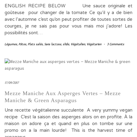
ENGLISH RECIPE BELOW Une sauce originale et
goûteuse pour changer de la tomate Ce qu’il y a de bien
avec l’automne c’est qu’on peut profiter de toutes sortes de
courges, je ne sais pas pour vous mais moi j’adore! Les
possibilités sont…
Légumes
,
Pâtes
,
Plats salés
,
Sans lactose
,
slide
,
Végétalien
,
Végétarien
-
3 Comments
17/09/2017
Mezze Maniche Aux Asperges Vertes – Mezze
Maniche & Green Asparagus
Une recette végétalienne succulente A very yummy vegan
recipe C’est la saison des asperges alors on en profite. À la
maison on adore ça et quand en plus on tombe sur une
promo on a la main lourde! This is the harvest time of