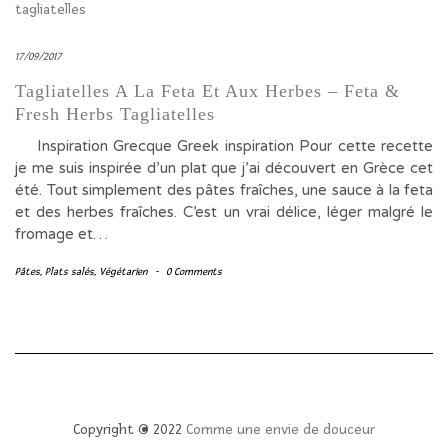
17/09/2017
Tagliatelles A La Feta Et Aux Herbes – Feta &
Fresh Herbs Tagliatelles
Inspiration Grecque Greek inspiration Pour cette recette
je me suis inspirée d’un plat que j’ai découvert en Grèce cet
été. Tout simplement des pâtes fraîches, une sauce à la feta
et des herbes fraîches. C’est un vrai délice, léger malgré le
fromage et…
Pâtes
,
Plats salés
,
Végétarien
-
0 Comments
Copyright © 2022
Comme une envie de douceur