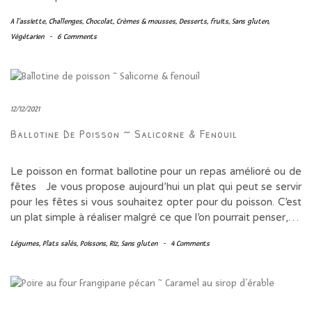
A l'assiette
,
Challenges
,
Chocolat
,
Crèmes & mousses
,
Desserts
,
fruits
,
Sans gluten
,
Végétarien
-
6 Comments
12/12/2021
Ballotine De Poisson ~ Salicorne & Fenouil
Le poisson en format ballotine pour un repas amélioré ou de
fêtes Je vous propose aujourd’hui un plat qui peut se servir
pour les fêtes si vous souhaitez opter pour du poisson. C’est
un plat simple à réaliser malgré ce que l’on pourrait penser,…
Légumes
,
Plats salés
,
Poissons
,
Riz
,
Sans gluten
-
4 Comments