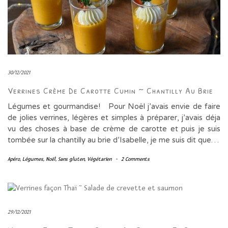
30/12/2021
Verrines Crème De Carotte Cumin ~ Chantilly Au Brie
Légumes et gourmandise! Pour Noël j’avais envie de faire
de jolies verrines, légères et simples à préparer, j’avais déja
vu des choses à base de crème de carotte et puis je suis
tombée sur la chantilly au brie d’Isabelle, je me suis dit que…
Apéro
,
Légumes
,
Noël
,
Sans gluten
,
Végétarien
-
2 Comments
29/12/2021