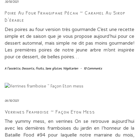
30/10/2021
Poire Au Four Frangipane Pécan ~ Caramel Au Sirop
D’érable
Des poires au four version très gourmande C’est une recette
simple et de saison que je vous propose aujourd’hui pour ce
dessert automnal, mais simple ne dit pas moins gourmande!
Les premières poires de notre jeune arbre m’ont inspirée
pour ce dessert, de belles poires…
A l'assiette
,
Desserts
,
fruits
,
Sans gluten
,
Végétarien
-
10 Comments
06/10/2021
Verrines Framboise ~ Façon Eton Mess
The yummy mess, en verrines On se retrouve aujourd’hui
avec les dernières framboises du jardin en l’honneur de la
Bataille Food #94 pour laquelle notre marraine du mois,