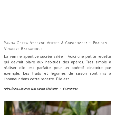
Panna Cotta Asperge Vertes & Gorgonzola ~ Fraises
Vinaigre Balsamique
La verrine apéritive sucrée salée Voici une petite recette
qui devrait plaire aux habitués des apéros. Très simple à
réaliser elle est parfaite pour un apéritif dinatoire par
exemple. Les fruits et légumes de saison sont mis à
l’honneur dans cette recette. Elle est…
Apéro
,
fruits
,
Légumes
,
Sans gluten
,
Végétarien
-
6 Comments