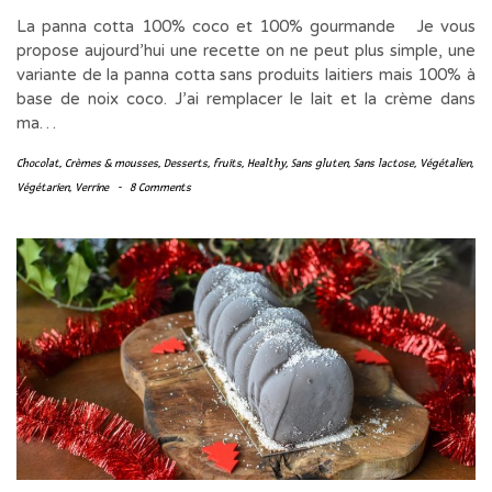
La panna cotta 100% coco et 100% gourmande Je vous
propose aujourd’hui une recette on ne peut plus simple, une
variante de la panna cotta sans produits laitiers mais 100% à
base de noix coco. J’ai remplacer le lait et la crème dans
ma…
Chocolat
,
Crèmes & mousses
,
Desserts
,
fruits
,
Healthy
,
Sans gluten
,
Sans lactose
,
Végétalien
,
Végétarien
,
Verrine
-
8 Comments