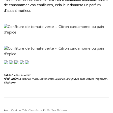
de consommer vos confitures, cela leur donnera un parfum
d’autant meilleur.
Author:
Miss Douceur
Filed Under:
A tartiner
,
fruits
,
Goûter
,
Petit-Déjeuner
,
Sans gluten
,
Sans lactose
,
Végétalien
,
Végétarien
Cookies Très Chocolat ~ Et Un Peu Noisette