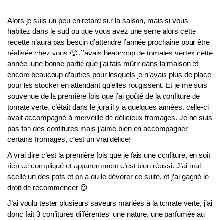
Alors je suis un peu en retard sur la saison, mais si vous
habitez dans le sud ou que vous avez une serre alors cette
recette n’aura pas besoin d’attendre l’année prochaine pour être
réalisée chez vous 🙂 J’avais beaucoup de tomates vertes cette
année, une bonne partie que j’ai fais mûrir dans la maison et
encore beaucoup d’autres pour lesquels je n’avais plus de place
pour les stocker en attendant qu’elles rougissent. Et je me suis
souvenue de la première fois que j’ai goûté de la confiture de
tomate verte, c’était dans le jura il y a quelques années, celle-ci
avait accompagné à merveille de délicieux fromages. Je ne suis
pas fan des confitures mais j’aime bien en accompagner
certains fromages, c’est un vrai délice!
A vrai dire c’est la première fois que je fais une confiture, en soit
rien ce compliqué et apparemment c’est bien réussi. J’ai mal
scellé un des pots et on a du le dévorer de suite, et j’ai gagné le
droit de recommencer 😉
J’ai voulu tester plusieurs saveurs mariées à la tomate verte, j’ai
donc fait 3 confitures différentes, une nature, une parfumée au