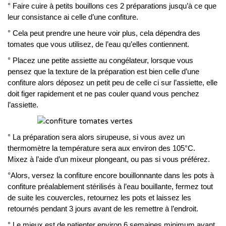
° Faire cuire à petits bouillons ces 2 préparations jusqu’à ce que
leur consistance ai celle d’une confiture.
° Cela peut prendre une heure voir plus, cela dépendra des
tomates que vous utilisez, de l’eau qu’elles contiennent.
° Placez une petite assiette au congélateur, lorsque vous
pensez que la texture de la préparation est bien celle d’une
confiture alors déposez un petit peu de celle ci sur l’assiette, elle
doit figer rapidement et ne pas couler quand vous penchez
l’assiette.
° La préparation sera alors sirupeuse, si vous avez un
thermomètre la température sera aux environ des 105°C.
Mixez à l’aide d’un mixeur plongeant, ou pas si vous préférez.
°Alors, versez la confiture encore bouillonnante dans les pots à
confiture préalablement stérilisés à l’eau bouillante, fermez tout
de suite les couvercles, retournez les pots et laissez les
retournés pendant 3 jours avant de les remettre à l’endroit.
° Le mieux est de patienter environ 6 semaines minimum avant