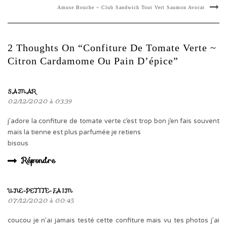
Amuse Bouche ~ Club Sandwich Tout Vert Saumon Avocat
2 Thoughts On “Confiture De Tomate Verte ~
Citron Cardamome Ou Pain D’épice”
SAMAR
02/12/2020 à 03:39
j’adore la confiture de tomate verte c’est trop bon j’en fais souvent
mais la tienne est plus parfumée je retiens
bisous
Répondre
UNE-PETITE-FAIM
07/12/2020 à 00:45
coucou je n’ai jamais testé cette confiture mais vu tes photos j’ai