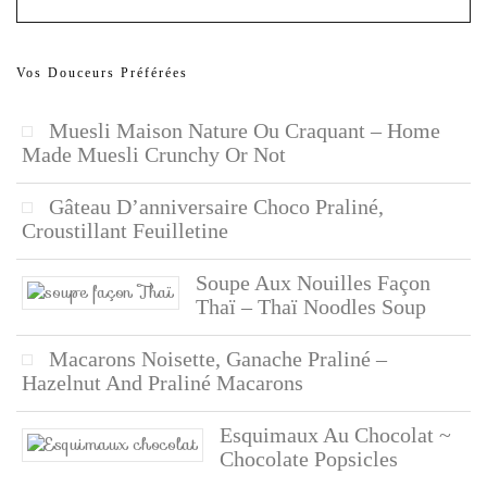
Vos Douceurs Préférées
Muesli Maison Nature Ou Craquant – Home
Made Muesli Crunchy Or Not
Gâteau D’anniversaire Choco Praliné,
Croustillant Feuilletine
Soupe Aux Nouilles Façon
Thaï – Thaï Noodles Soup
Macarons Noisette, Ganache Praliné –
Hazelnut And Praliné Macarons
Esquimaux Au Chocolat ~
Chocolate Popsicles