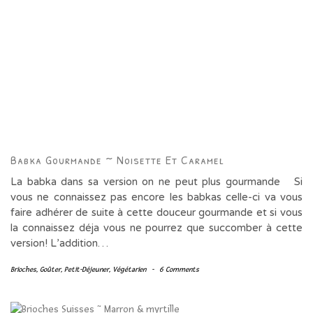
Babka Gourmande ~ Noisette Et Caramel
La babka dans sa version on ne peut plus gourmande Si
vous ne connaissez pas encore les babkas celle-ci va vous
faire adhérer de suite à cette douceur gourmande et si vous
la connaissez déja vous ne pourrez que succomber à cette
version! L’addition…
Brioches
,
Goûter
,
Petit-Déjeuner
,
Végétarien
-
6 Comments