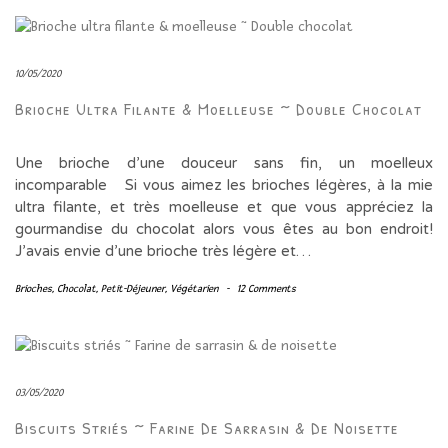
10/05/2020
Brioche Ultra Filante & Moelleuse ~ Double Chocolat
Une brioche d’une douceur sans fin, un moelleux
incomparable Si vous aimez les brioches légères, à la mie
ultra filante, et très moelleuse et que vous appréciez la
gourmandise du chocolat alors vous êtes au bon endroit!
J’avais envie d’une brioche très légère et…
Brioches
,
Chocolat
,
Petit-Déjeuner
,
Végétarien
-
12 Comments
03/05/2020
Biscuits Striés ~ Farine De Sarrasin & De Noisette