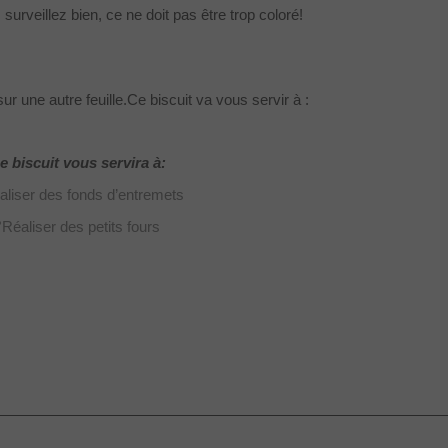
urveillez bien, ce ne doit pas être trop coloré!
sur une autre feuille.Ce biscuit va vous servir à :
e biscuit vous servira à:
aliser des fonds d’entremets
°Réaliser des petits fours