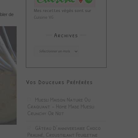
Mes recettes végés sont sur
bler de
Cuisine VG
Archives
Archives
Vos Douceurs Préférées
Muesli Maison Nature Ou
Craquant – Home Made Muesli
Crunchy Or Not
Gâteau D’anniversaire Choco
Praliné, Croustillant Feuilletine