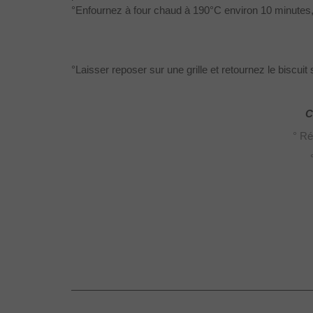
°Enfournez à four chaud à 190°C environ 10 minutes, s
°Laisser reposer sur une grille et retournez le biscuit 
C
° Ré