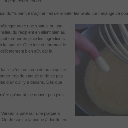
30g de beurre fondu
tion du “ruban”, il s’agit en fait de monter les œufs. Le mélange va dou
 mélanger avec une spatule ou une
 milieu du récipient en allant bien au
sant tomber en pluie les ingrédients
 la spatule. Ceci tout en tournant le
 délicatement bien sûr, car la
 facile, c’est un coup de main qui se
onner trop de spatule et de ne pas
les d’air qu’il y a dedans. Dès que
ière qu’avant, ne donner pas plus
Versez la pâte sur une plaque à
e. Ou dressez à la poche à douille en