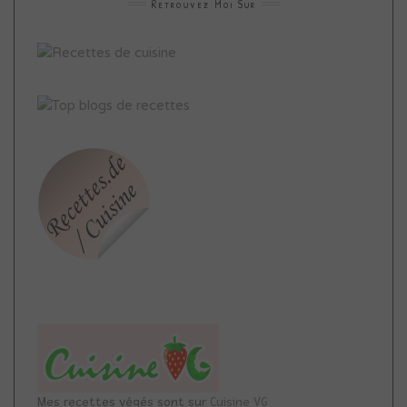
Retrouvez Moi Sur
Mes recettes végés sont sur
Cuisine VG