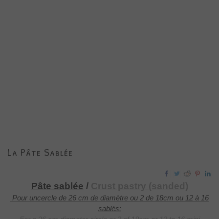
La Pâte Sablée
Pâte sablée
/
Crust pastry (sanded)
Pour uncercle de 26 cm de diamètre ou 2 de 18cm ou 12 à 16
sablés: