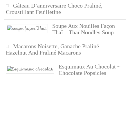
Gâteau D’anniversaire Choco Praliné,
Croustillant Feuilletine
Soupe Aux Nouilles Façon
Thaï – Thaï Noodles Soup
Macarons Noisette, Ganache Praliné –
Hazelnut And Praliné Macarons
Esquimaux Au Chocolat ~
Chocolate Popsicles