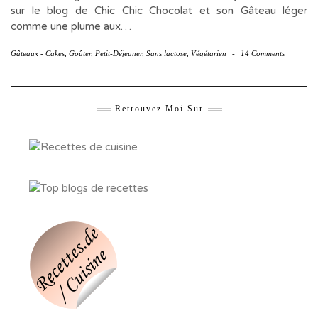
sur le blog de Chic Chic Chocolat et son Gâteau léger
comme une plume aux…
Gâteaux - Cakes
,
Goûter
,
Petit-Déjeuner
,
Sans lactose
,
Végétarien
-
14 Comments
Retrouvez Moi Sur