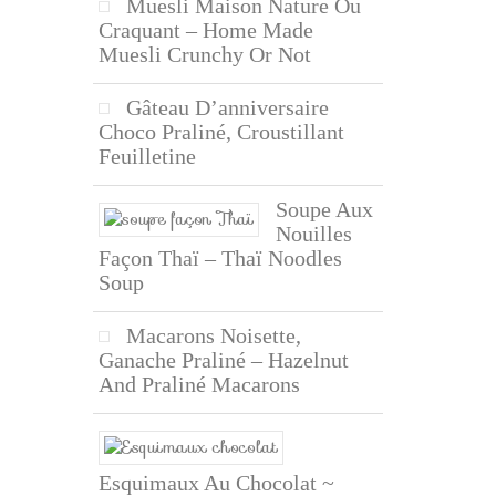
Muesli Maison Nature Ou
Craquant – Home Made
Muesli Crunchy Or Not
Gâteau D’anniversaire
Choco Praliné, Croustillant
Feuilletine
Soupe Aux
Nouilles
Façon Thaï – Thaï Noodles
Soup
Macarons Noisette,
Ganache Praliné – Hazelnut
And Praliné Macarons
Esquimaux Au Chocolat ~